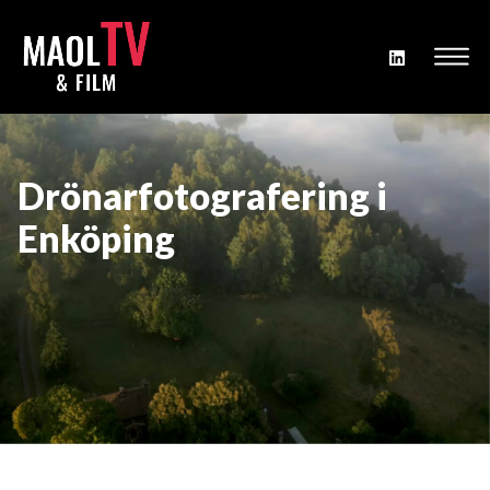
Drönarfotografering i
Enköping