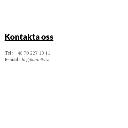
Kontakta oss
Tel:
+46 70 227 10 11
E-mail:
hej@maoltv.se