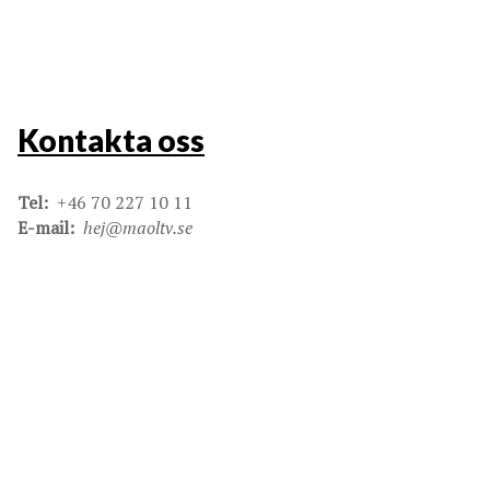
Kontakta oss
Tel:
+46 70 227 10 11
E-mail:
hej@maoltv.se