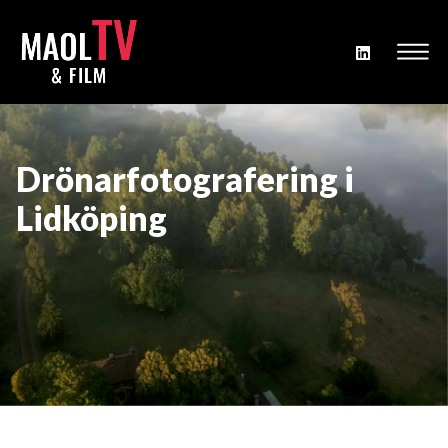
Drönarfotografering i
Lidköping