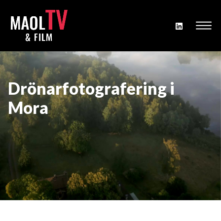
Drönarfotografering i
Mora