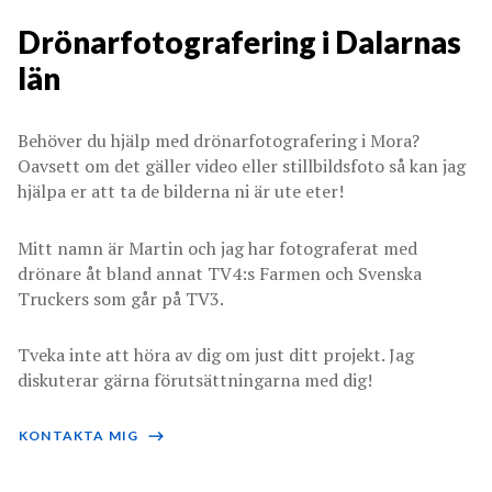
Drönarfotografering i Dalarnas
län
Behöver du hjälp med drönarfotografering i Mora?
Oavsett om det gäller video eller stillbildsfoto så kan jag
hjälpa er att ta de bilderna ni är ute eter!
Mitt namn är Martin och jag har fotograferat med
drönare åt bland annat TV4:s Farmen och Svenska
Truckers som går på TV3.
Tveka inte att höra av dig om just ditt projekt. Jag
diskuterar gärna förutsättningarna med dig!
KONTAKTA MIG
⟶