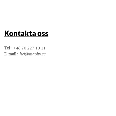
Kontakta oss
Tel:
+46 70 227 10 11
E-mail:
hej@maoltv.se