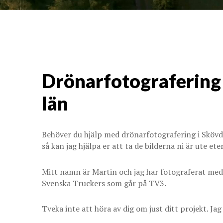
Drönarfotografering 
län
Behöver du hjälp med drönarfotografering i Skövde?
så kan jag hjälpa er att ta de bilderna ni är ute eter
Mitt namn är Martin och jag har fotograferat me
Svenska Truckers som går på TV3.
Tveka inte att höra av dig om just ditt projekt. J