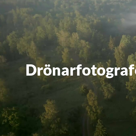
Drönarfotografe