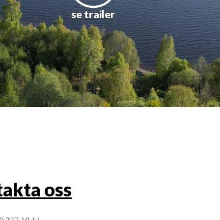
se trailer
akta oss
0 227 10 11