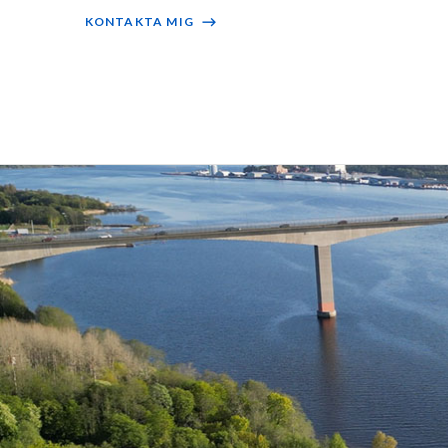
KONTAKTA MIG
⟶