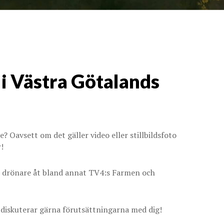
i Västra Götalands
 Oavsett om det gäller video eller stillbildsfoto
!
d drönare åt bland annat TV4:s Farmen och
ag diskuterar gärna förutsättningarna med dig!