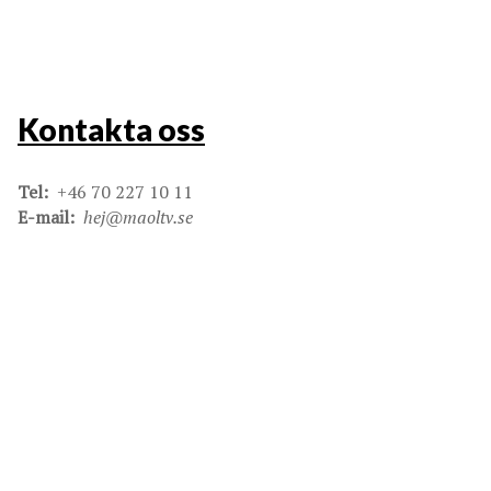
Kontakta oss
Tel:
+46 70 227 10 11
E-mail:
hej@maoltv.se