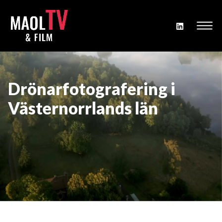
Drönarfotografering i
Västernorrlands län