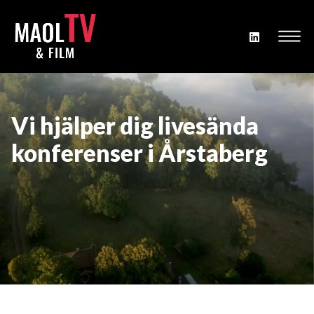
Vi hjälper dig livesända
konferenser i Årstaberg