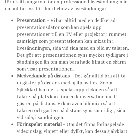
förutsättningarna för en professionell livesändning när
du anlitar oss för dina behov av livesändningar.
Presentation
– Vi har alltid med en dedikerad
presentationsdator som kan spela upp
presentationer till en TV eller projektor i rummet
samtidigt som presentationen kan mixas in i
livesändningen, sida vid sida med en bild av talaren.
Det gör att presentationen syns mycket tydligare i
sändningen än om man bara hade filmat en skärm
som visar presentationen.
Medverkande på distans
– Det går alltid bra att ta
in gäster på distans med hjälp av t.ex. Zoom.
Självklart kan detta spelas upp i lokalen så att
talare på plats kan föra en konversation med
gästen på distans. Vi kan även bildmixa så att
talaren och gästen på distans syns samtidigt, sida
vid sida, i sändningen.
Förinspelat material
– Om det finns förinspelade
videoinslag, vinjett eller dylikt, kan dessa självklart