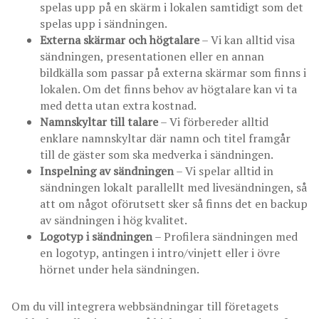
spelas upp på en skärm i lokalen samtidigt som det
spelas upp i sändningen.
Externa skärmar och högtalare
– Vi kan alltid visa
sändningen, presentationen eller en annan
bildkälla som passar på externa skärmar som finns i
lokalen. Om det finns behov av högtalare kan vi ta
med detta utan extra kostnad.
Namnskyltar till talare
– Vi förbereder alltid
enklare namnskyltar där namn och titel framgår
till de gäster som ska medverka i sändningen.
Inspelning av sändningen
– Vi spelar alltid in
sändningen lokalt parallellt med livesändningen, så
att om något oförutsett sker så finns det en backup
av sändningen i hög kvalitet.
Logotyp i sändningen
– Profilera sändningen med
en logotyp, antingen i intro/vinjett eller i övre
hörnet under hela sändningen.
Om du vill integrera webbsändningar till företagets