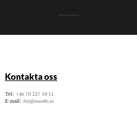
Kontakta oss
Tel:
+46 70 227 10 11
E-mail:
hej@maoltv.se