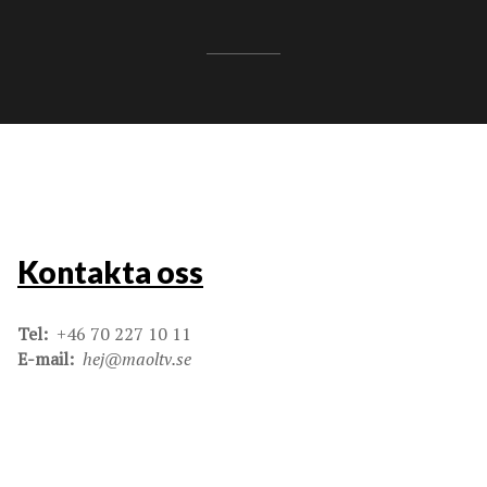
Kontakta oss
Tel:
+46 70 227 10 11
E-mail:
hej@maoltv.se