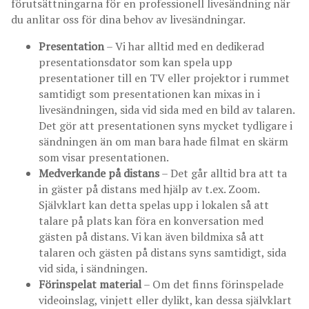
förutsättningarna för en professionell livesändning när
du anlitar oss för dina behov av livesändningar.
Presentation
– Vi har alltid med en dedikerad
presentationsdator som kan spela upp
presentationer till en TV eller projektor i rummet
samtidigt som presentationen kan mixas in i
livesändningen, sida vid sida med en bild av talaren.
Det gör att presentationen syns mycket tydligare i
sändningen än om man bara hade filmat en skärm
som visar presentationen.
Medverkande på distans
– Det går alltid bra att ta
in gäster på distans med hjälp av t.ex. Zoom.
Självklart kan detta spelas upp i lokalen så att
talare på plats kan föra en konversation med
gästen på distans. Vi kan även bildmixa så att
talaren och gästen på distans syns samtidigt, sida
vid sida, i sändningen.
Förinspelat material
– Om det finns förinspelade
videoinslag, vinjett eller dylikt, kan dessa självklart