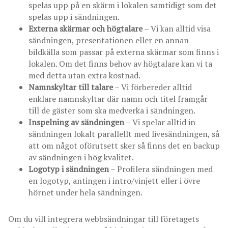
spelas upp på en skärm i lokalen samtidigt som det
spelas upp i sändningen.
Externa skärmar och högtalare
– Vi kan alltid visa
sändningen, presentationen eller en annan
bildkälla som passar på externa skärmar som finns i
lokalen. Om det finns behov av högtalare kan vi ta
med detta utan extra kostnad.
Namnskyltar till talare
– Vi förbereder alltid
enklare namnskyltar där namn och titel framgår
till de gäster som ska medverka i sändningen.
Inspelning av sändningen
– Vi spelar alltid in
sändningen lokalt parallellt med livesändningen, så
att om något oförutsett sker så finns det en backup
av sändningen i hög kvalitet.
Logotyp i sändningen
– Profilera sändningen med
en logotyp, antingen i intro/vinjett eller i övre
hörnet under hela sändningen.
Om du vill integrera webbsändningar till företagets