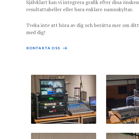
Självklart kan vi integrera grafik efter dina önsk
resultattabeller eller bara enklare namnskyltar.
Tveka inte att höra av dig och berätta mer om ditt
med dig!
KONTAKTA OSS
⟶