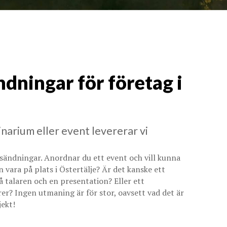
ndningar för företag i
narium eller event levererar vi
vesändningar. Anordnar du ett event och vill kunna
n vara på plats i Östertälje? Är det kanske ett
 talaren och en presentation? Eller ett
 Ingen utmaning är för stor, oavsett vad det är
jekt!