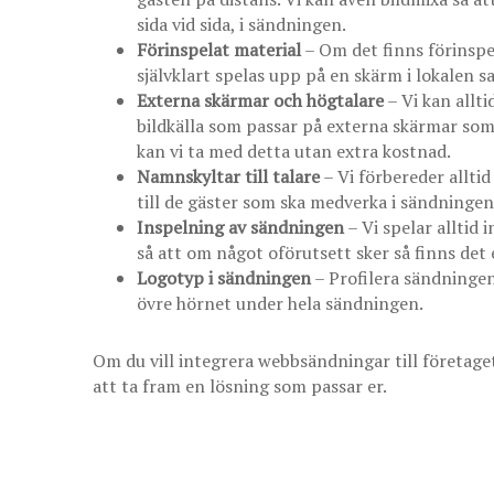
sida vid sida, i sändningen.
Förinspelat material
– Om det finns förinspel
självklart spelas upp på en skärm i lokalen 
Externa skärmar och högtalare
– Vi kan allt
bildkälla som passar på externa skärmar som 
kan vi ta med detta utan extra kostnad.
Namnskyltar till talare
– Vi förbereder allti
till de gäster som ska medverka i sändningen
Inspelning av sändningen
– Vi spelar alltid 
så att om något oförutsett sker så finns det
Logotyp i sändningen
– Profilera sändningen 
övre hörnet under hela sändningen.
Om du vill integrera webbsändningar till företaget
att ta fram en lösning som passar er.