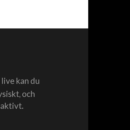
live kan du
ysiskt, och
aktivt.