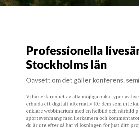
Professionella livesä
Stockholms län
Oavsett om det gäller konferens, semi
Vi har erfarenhet av alla möjliga olika typer av li
erbjuda ett digitalt alternativ för dem som inte ka
enklare webbinarium med en helbild och närbild på
sportevenmang med flerkamera och kommentatorer?
du är ute efter så har vi lösningen för just ditt pro