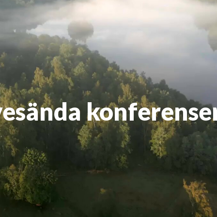
ivesända konferenser