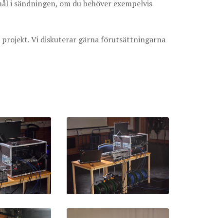
emål i sändningen, om du behöver exempelvis
 projekt. Vi diskuterar gärna förutsättningarna