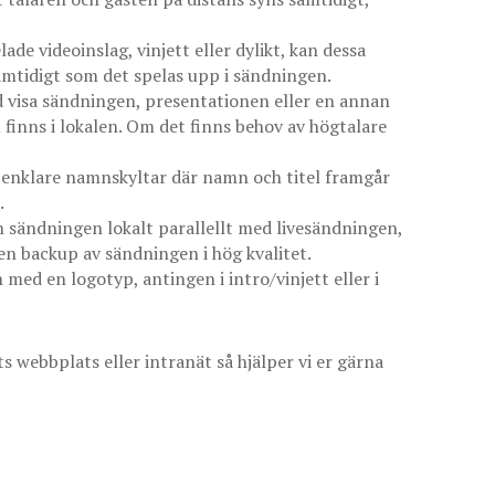
ade videoinslag, vinjett eller dylikt, kan dessa
samtidigt som det spelas upp i sändningen.
id visa sändningen, presentationen eller en annan
finns i lokalen. Om det finns behov av högtalare
d enklare namnskyltar där namn och titel framgår
.
in sändningen lokalt parallellt med livesändningen,
 en backup av sändningen i hög kvalitet.
med en logotyp, antingen i intro/vinjett eller i
s webbplats eller intranät så hjälper vi er gärna