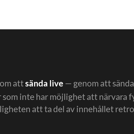
enom att
sända live
— genom att sända 
r som inte har möjlighet att närvara f
igheten att ta del av innehållet retro