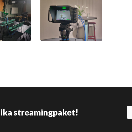
olika streamingpaket!