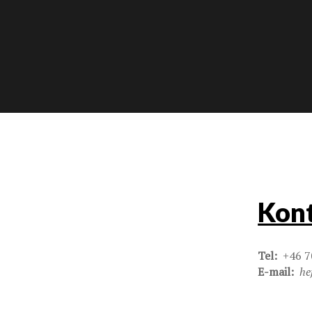
Kont
Tel:
+46 7
E-mail:
he