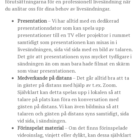
förutsättningarna för en professionell livesändning när
du anlitar oss för dina behov av livesändningar.
Presentation
– Vi har alltid med en dedikerad
presentationsdator som kan spela upp
presentationer till en TV eller projektor i rummet
samtidigt som presentationen kan mixas in i
livesändningen, sida vid sida med en bild av talaren.
Det gör att presentationen syns mycket tydligare i
sändningen än om man bara hade filmat en skärm
som visar presentationen.
Medverkande på distans
– Det går alltid bra att ta
in gäster på distans med hjälp av t.ex. Zoom.
Självklart kan detta spelas upp i lokalen så att
talare på plats kan föra en konversation med
gästen på distans. Vi kan även bildmixa så att
talaren och gästen på distans syns samtidigt, sida
vid sida, i sändningen.
Förinspelat material
– Om det finns förinspelade
videoinslag, vinjett eller dylikt, kan dessa självklart