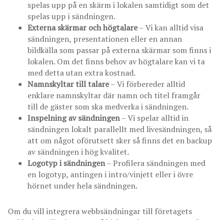
spelas upp på en skärm i lokalen samtidigt som det
spelas upp i sändningen.
Externa skärmar och högtalare
– Vi kan alltid visa
sändningen, presentationen eller en annan
bildkälla som passar på externa skärmar som finns i
lokalen. Om det finns behov av högtalare kan vi ta
med detta utan extra kostnad.
Namnskyltar till talare
– Vi förbereder alltid
enklare namnskyltar där namn och titel framgår
till de gäster som ska medverka i sändningen.
Inspelning av sändningen
– Vi spelar alltid in
sändningen lokalt parallellt med livesändningen, så
att om något oförutsett sker så finns det en backup
av sändningen i hög kvalitet.
Logotyp i sändningen
– Profilera sändningen med
en logotyp, antingen i intro/vinjett eller i övre
hörnet under hela sändningen.
Om du vill integrera webbsändningar till företagets