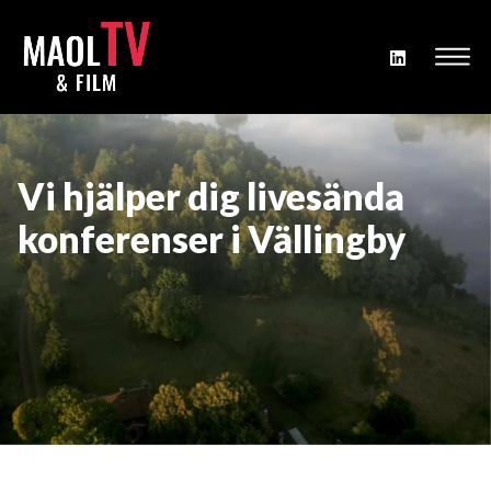
Vi hjälper dig livesända
konferenser i Vällingby