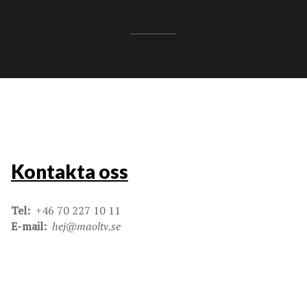
Kontakta oss
Tel:
+46 70 227 10 11
E-mail:
hej@maoltv.se