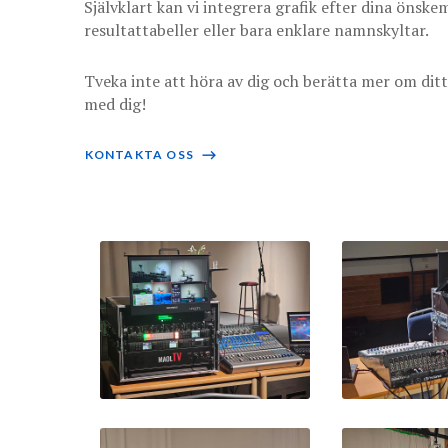
Självklart kan vi integrera grafik efter dina önsk
resultattabeller eller bara enklare namnskyltar.
Tveka inte att höra av dig och berätta mer om ditt
med dig!
KONTAKTA OSS
⟶