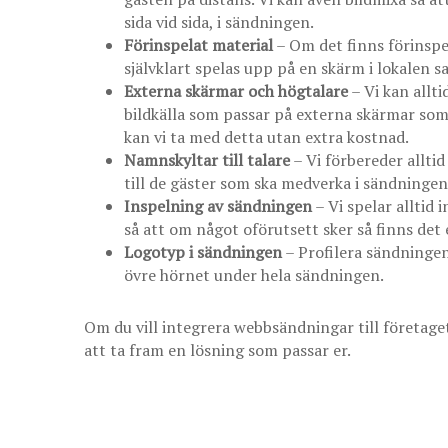
sida vid sida, i sändningen.
Förinspelat material
– Om det finns förinspel
självklart spelas upp på en skärm i lokalen 
Externa skärmar och högtalare
– Vi kan allt
bildkälla som passar på externa skärmar som 
kan vi ta med detta utan extra kostnad.
Namnskyltar till talare
– Vi förbereder allti
till de gäster som ska medverka i sändningen
Inspelning av sändningen
– Vi spelar alltid 
så att om något oförutsett sker så finns det
Logotyp i sändningen
– Profilera sändningen 
övre hörnet under hela sändningen.
Om du vill integrera webbsändningar till företaget
att ta fram en lösning som passar er.