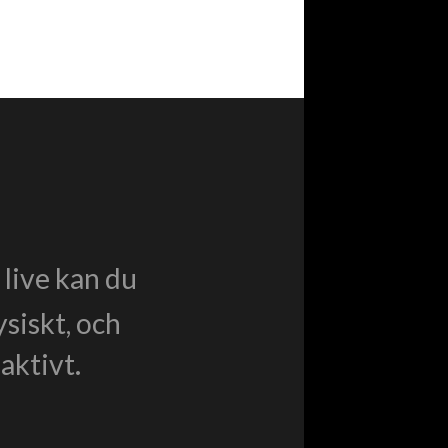
live kan du
ysiskt, och
aktivt.