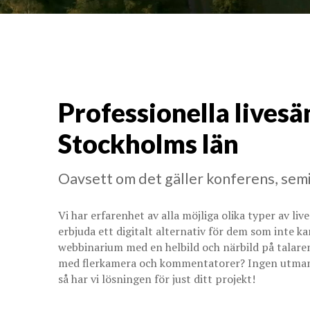
Professionella livesä
Stockholms län
Oavsett om det gäller konferens, semi
Vi har erfarenhet av alla möjliga olika typer av li
erbjuda ett digitalt alternativ för dem som inte ka
webbinarium med en helbild och närbild på talare
med flerkamera och kommentatorer? Ingen utmaning
så har vi lösningen för just ditt projekt!