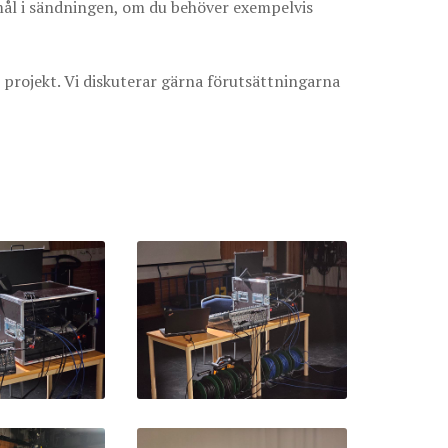
emål i sändningen, om du behöver exempelvis
 projekt. Vi diskuterar gärna förutsättningarna