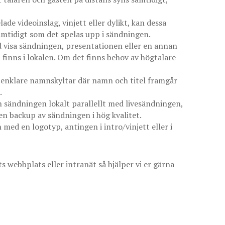
ade videoinslag, vinjett eller dylikt, kan dessa
samtidigt som det spelas upp i sändningen.
id visa sändningen, presentationen eller en annan
finns i lokalen. Om det finns behov av högtalare
d enklare namnskyltar där namn och titel framgår
.
in sändningen lokalt parallellt med livesändningen,
 en backup av sändningen i hög kvalitet.
med en logotyp, antingen i intro/vinjett eller i
s webbplats eller intranät så hjälper vi er gärna