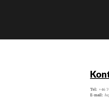
Kont
Tel:
+46 7
E-mail:
he