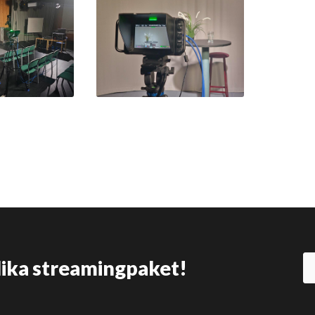
olika streamingpaket!