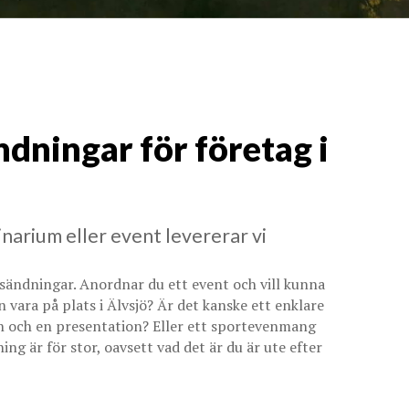
ndningar för företag i
narium eller event levererar vi
vesändningar. Anordnar du ett event och vill kunna
n vara på plats i Älvsjö? Är det kanske ett enklare
n och en presentation? Eller ett sportevenmang
 är för stor, oavsett vad det är du är ute efter