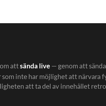
enom att
sända live
— genom att sända 
r som inte har möjlighet att närvara f
igheten att ta del av innehållet retro