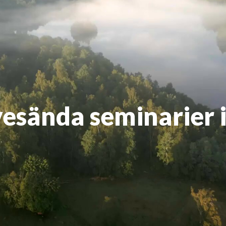
ivesända seminarier i