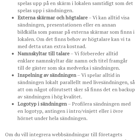
spelas upp på en skärm i lokalen samtidigt som det
spelas upp i sändningen.
Externa skärmar och högtalare
– Vi kan alltid visa
sändningen, presentationen eller en annan
bildkälla som passar på externa skärmar som finns i
lokalen. Om det finns behov av högtalare kan vi ta
med detta utan extra kostnad.
Namnskyltar till talare
– Vi förbereder alltid
enklare namnskyltar där namn och titel framgår
till de gäster som ska medverka i sändningen.
Inspelning av sändningen
– Vi spelar alltid in
sändningen lokalt parallellt med livesändningen, så
att om något oförutsett sker så finns det en backup
av sändningen i hög kvalitet.
Logotyp i sändningen
– Profilera sändningen med
en logotyp, antingen i intro/vinjett eller i övre
hörnet under hela sändningen.
Om du vill integrera webbsändningar till företagets