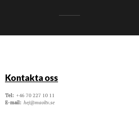
Kontakta oss
Tel:
+46 70 227 10 11
E-mail:
hej@maoltv.se