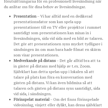
förutsättningarna för en professionell livesändning när
du anlitar oss för dina behov av livesändningar.
Presentation
– Vi har alltid med en dedikerad
presentationsdator som kan spela upp
presentationer till en TV eller projektor i rummet
samtidigt som presentationen kan mixas in i
livesändningen, sida vid sida med en bild av talaren.
Det gör att presentationen syns mycket tydligare i
sändningen än om man bara hade filmat en skärm
som visar presentationen.
Medverkande på distans
– Det går alltid bra att ta
in gäster på distans med hjälp av t.ex. Zoom.
Självklart kan detta spelas upp i lokalen så att
talare på plats kan föra en konversation med
gästen på distans. Vi kan även bildmixa så att
talaren och gästen på distans syns samtidigt, sida
vid sida, i sändningen.
Förinspelat material
– Om det finns förinspelade
videoinslag, vinjett eller dylikt, kan dessa självklart