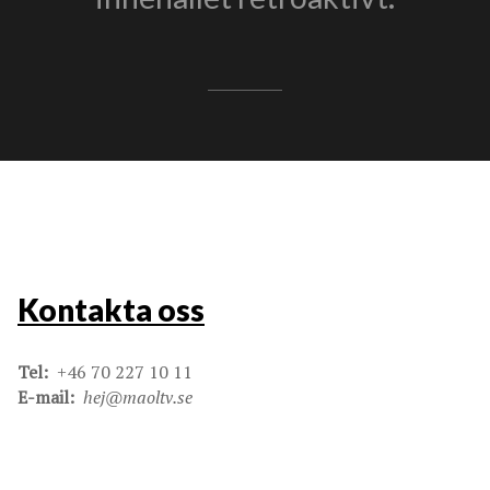
Kontakta oss
Tel:
+46 70 227 10 11
E-mail:
hej@maoltv.se