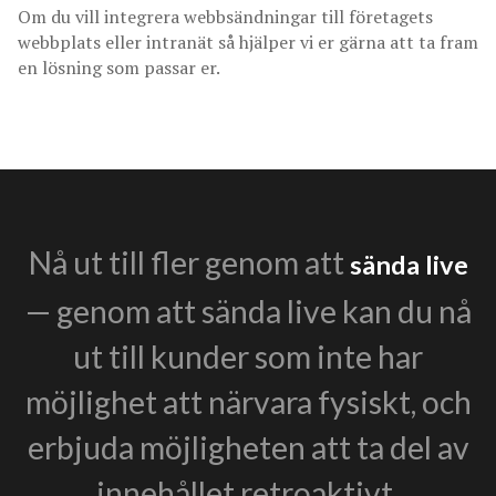
Om du vill integrera webbsändningar till företagets
webbplats eller intranät så hjälper vi er gärna att ta fram
en lösning som passar er.
Nå ut till fler genom att
sända live
— genom att sända live kan du nå
ut till kunder som inte har
möjlighet att närvara fysiskt, och
erbjuda möjligheten att ta del av
innehållet retroaktivt.