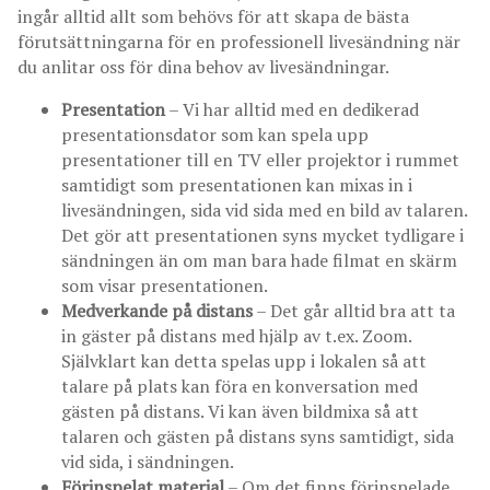
ingår alltid allt som behövs för att skapa de bästa
förutsättningarna för en professionell livesändning när
du anlitar oss för dina behov av livesändningar.
Presentation
– Vi har alltid med en dedikerad
presentationsdator som kan spela upp
presentationer till en TV eller projektor i rummet
samtidigt som presentationen kan mixas in i
livesändningen, sida vid sida med en bild av talaren.
Det gör att presentationen syns mycket tydligare i
sändningen än om man bara hade filmat en skärm
som visar presentationen.
Medverkande på distans
– Det går alltid bra att ta
in gäster på distans med hjälp av t.ex. Zoom.
Självklart kan detta spelas upp i lokalen så att
talare på plats kan föra en konversation med
gästen på distans. Vi kan även bildmixa så att
talaren och gästen på distans syns samtidigt, sida
vid sida, i sändningen.
Förinspelat material
– Om det finns förinspelade