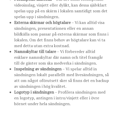
videoinslag, vinjett eller dylikt, kan dessa självklart
spelas upp på en skärm i lokalen samtidigt som det
spelas upp i sändningen.
Externa skärmar och högtalare
– Vi kan alltid visa
sändningen, presentationen eller en annan
bildkälla som passar på externa skärmar som finns i
lokalen. Om det finns behov av högtalare kan vi ta
med detta utan extra kostnad.
Namnskyltar till talare
– Vi förbereder alltid
enklare namnskyltar där namn och titel framgår
till de gäster som ska medverka i sändningen.
Inspelning av sändningen
– Vi spelar alltid in
sändningen lokalt parallellt med livesändningen, så
att om något oförutsett sker så finns det en backup
av sändningen i hög kvalitet.
Logotyp i sändningen
– Profilera sändningen med
en logotyp, antingen i intro/vinjett eller i övre
hörnet under hela sändningen.