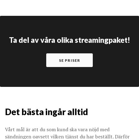
Ta del av våra olika streamingpaket!
SE PRISER
Det bästa ingår alltid
Vårt mål är att du som kund ska vara nöjd med
sändningen oavsett vilken tjänst du har beställt. Därför