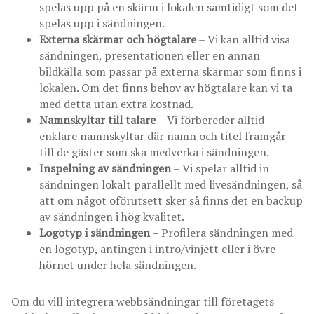
spelas upp på en skärm i lokalen samtidigt som det
spelas upp i sändningen.
Externa skärmar och högtalare
– Vi kan alltid visa
sändningen, presentationen eller en annan
bildkälla som passar på externa skärmar som finns i
lokalen. Om det finns behov av högtalare kan vi ta
med detta utan extra kostnad.
Namnskyltar till talare
– Vi förbereder alltid
enklare namnskyltar där namn och titel framgår
till de gäster som ska medverka i sändningen.
Inspelning av sändningen
– Vi spelar alltid in
sändningen lokalt parallellt med livesändningen, så
att om något oförutsett sker så finns det en backup
av sändningen i hög kvalitet.
Logotyp i sändningen
– Profilera sändningen med
en logotyp, antingen i intro/vinjett eller i övre
hörnet under hela sändningen.
Om du vill integrera webbsändningar till företagets