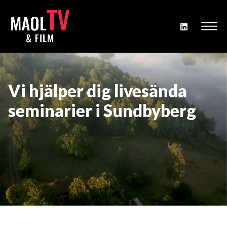
Vi hjälper dig livesända
seminarier i Sundbyberg