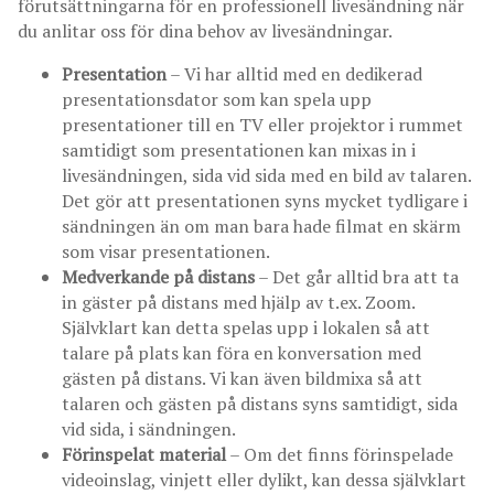
förutsättningarna för en professionell livesändning när
du anlitar oss för dina behov av livesändningar.
Presentation
– Vi har alltid med en dedikerad
presentationsdator som kan spela upp
presentationer till en TV eller projektor i rummet
samtidigt som presentationen kan mixas in i
livesändningen, sida vid sida med en bild av talaren.
Det gör att presentationen syns mycket tydligare i
sändningen än om man bara hade filmat en skärm
som visar presentationen.
Medverkande på distans
– Det går alltid bra att ta
in gäster på distans med hjälp av t.ex. Zoom.
Självklart kan detta spelas upp i lokalen så att
talare på plats kan föra en konversation med
gästen på distans. Vi kan även bildmixa så att
talaren och gästen på distans syns samtidigt, sida
vid sida, i sändningen.
Förinspelat material
– Om det finns förinspelade
videoinslag, vinjett eller dylikt, kan dessa självklart