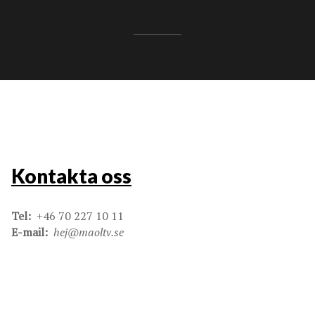
Kontakta oss
Tel:
+46 70 227 10 11
E-mail:
hej@maoltv.se