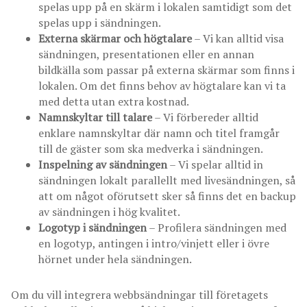
spelas upp på en skärm i lokalen samtidigt som det
spelas upp i sändningen.
Externa skärmar och högtalare
– Vi kan alltid visa
sändningen, presentationen eller en annan
bildkälla som passar på externa skärmar som finns i
lokalen. Om det finns behov av högtalare kan vi ta
med detta utan extra kostnad.
Namnskyltar till talare
– Vi förbereder alltid
enklare namnskyltar där namn och titel framgår
till de gäster som ska medverka i sändningen.
Inspelning av sändningen
– Vi spelar alltid in
sändningen lokalt parallellt med livesändningen, så
att om något oförutsett sker så finns det en backup
av sändningen i hög kvalitet.
Logotyp i sändningen
– Profilera sändningen med
en logotyp, antingen i intro/vinjett eller i övre
hörnet under hela sändningen.
Om du vill integrera webbsändningar till företagets