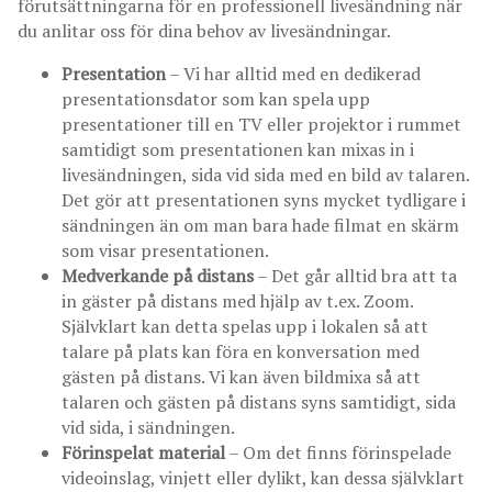
förutsättningarna för en professionell livesändning när
du anlitar oss för dina behov av livesändningar.
Presentation
– Vi har alltid med en dedikerad
presentationsdator som kan spela upp
presentationer till en TV eller projektor i rummet
samtidigt som presentationen kan mixas in i
livesändningen, sida vid sida med en bild av talaren.
Det gör att presentationen syns mycket tydligare i
sändningen än om man bara hade filmat en skärm
som visar presentationen.
Medverkande på distans
– Det går alltid bra att ta
in gäster på distans med hjälp av t.ex. Zoom.
Självklart kan detta spelas upp i lokalen så att
talare på plats kan föra en konversation med
gästen på distans. Vi kan även bildmixa så att
talaren och gästen på distans syns samtidigt, sida
vid sida, i sändningen.
Förinspelat material
– Om det finns förinspelade
videoinslag, vinjett eller dylikt, kan dessa självklart