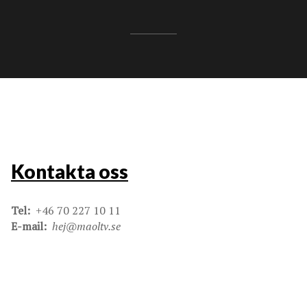
Kontakta oss
Tel:
+46 70 227 10 11
E-mail:
hej@maoltv.se