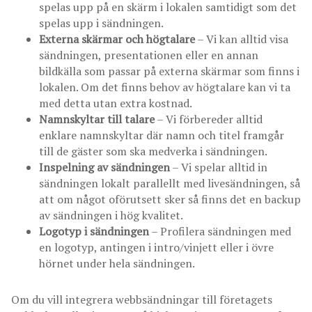
spelas upp på en skärm i lokalen samtidigt som det
spelas upp i sändningen.
Externa skärmar och högtalare
– Vi kan alltid visa
sändningen, presentationen eller en annan
bildkälla som passar på externa skärmar som finns i
lokalen. Om det finns behov av högtalare kan vi ta
med detta utan extra kostnad.
Namnskyltar till talare
– Vi förbereder alltid
enklare namnskyltar där namn och titel framgår
till de gäster som ska medverka i sändningen.
Inspelning av sändningen
– Vi spelar alltid in
sändningen lokalt parallellt med livesändningen, så
att om något oförutsett sker så finns det en backup
av sändningen i hög kvalitet.
Logotyp i sändningen
– Profilera sändningen med
en logotyp, antingen i intro/vinjett eller i övre
hörnet under hela sändningen.
Om du vill integrera webbsändningar till företagets