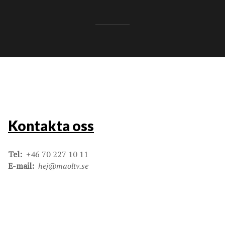
Kontakta oss
Tel:
+46 70 227 10 11
E-mail:
hej@maoltv.se