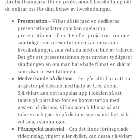
förutsättningarna för en professionell livesändning när
du anlitar oss för dina behov av livesändningar.
Presentation
– Vi har alltid med en dedikerad
presentationsdator som kan spela upp
presentationer till en TV eller projektor i rummet
samtidigt som presentationen kan mixas in i
livesändningen, sida vid sida med en bild av talaren.
Det gör att presentationen syns mycket tydligare i
sändningen än om man bara hade filmat en skärm
som visar presentationen.
Medverkande på distans
– Det går alltid bra att ta
in gäster på distans med hjälp av t.ex. Zoom.
Självklart kan detta spelas upp i lokalen så att
talare på plats kan föra en konversation med
gästen på distans. Vi kan även bildmixa så att
talaren och gästen på distans syns samtidigt, sida
vid sida, i sändningen.
Förinspelat material
– Om det finns förinspelade
videoinslag, vinjett eller dylikt, kan dessa självklart