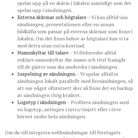
spelas upp på en skärm i lokalen samtidigt som det
spelas upp i sändningen.
Externa skärmar och högtalare
– Vi kan alltid visa
sändningen, presentationen eller en annan
bildkälla som passar på externa skärmar som finns i
lokalen. Om det finns behov av högtalare kan vi ta
med detta utan extra kostnad.
Namnskyltar till talare
– Vi förbereder alltid
enklare namnskyltar där namn och titel framgår
till de gäster som ska medverka i sändningen.
Inspelning av sändningen
– Vi spelar alltid in
sändningen lokalt parallellt med livesändningen, så
att om något oförutsett sker så finns det en backup
av sändningen i hög kvalitet.
Logotyp i sändningen
– Profilera sändningen med
en logotyp, antingen i intro/vinjett eller i övre
hörnet under hela sändningen.
Om du vill integrera webbsändningar till företagets