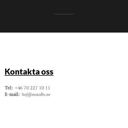
Kontakta oss
Tel:
+46 70 227 10 11
E-mail:
hej@maoltv.se