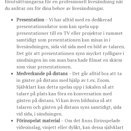
förutsättningarna för en professionell livesändning när
du anlitar oss för dina behov av livesändningar.
Presentation
– Vi har alltid med en dedikerad
presentationsdator som kan spela upp
presentationer till en TV eller projektor i rummet
samtidigt som presentationen kan mixas in i
livesändningen, sida vid sida med en bild av talaren.
Det gör att presentationen syns mycket tydligare i
sändningen än om man bara hade filmat en skärm
som visar presentationen.
Medverkande på distans
– Det går alltid bra att ta
in gäster på distans med hjälp av t.ex. Zoom.
Självklart kan detta spelas upp i lokalen så att
talare på plats kan föra en konversation med
gästen på distans. Vi kan även bildmixa så att
talaren och gästen på distans syns samtidigt, sida
vid sida, i sändningen.
Förinspelat material
– Om det finns förinspelade
videoinslag, vinjett eller dylikt, kan dessa självklart