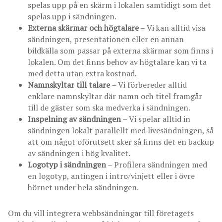
spelas upp på en skärm i lokalen samtidigt som det
spelas upp i sändningen.
Externa skärmar och högtalare
– Vi kan alltid visa
sändningen, presentationen eller en annan
bildkälla som passar på externa skärmar som finns i
lokalen. Om det finns behov av högtalare kan vi ta
med detta utan extra kostnad.
Namnskyltar till talare
– Vi förbereder alltid
enklare namnskyltar där namn och titel framgår
till de gäster som ska medverka i sändningen.
Inspelning av sändningen
– Vi spelar alltid in
sändningen lokalt parallellt med livesändningen, så
att om något oförutsett sker så finns det en backup
av sändningen i hög kvalitet.
Logotyp i sändningen
– Profilera sändningen med
en logotyp, antingen i intro/vinjett eller i övre
hörnet under hela sändningen.
Om du vill integrera webbsändningar till företagets