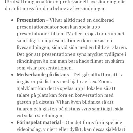
förutsättningarna för en professionell livesändning när
du anlitar oss för dina behov av livesändningar.
Presentation
– Vi har alltid med en dedikerad
presentationsdator som kan spela upp
presentationer till en TV eller projektor i rummet
samtidigt som presentationen kan mixas in i
livesändningen, sida vid sida med en bild av talaren.
Det gör att presentationen syns mycket tydligare i
sändningen än om man bara hade filmat en skärm
som visar presentationen.
Medverkande på distans
– Det går alltid bra att ta
in gäster på distans med hjälp av t.ex. Zoom.
Självklart kan detta spelas upp i lokalen så att
talare på plats kan föra en konversation med
gästen på distans. Vi kan även bildmixa så att
talaren och gästen på distans syns samtidigt, sida
vid sida, i sändningen.
Förinspelat material
– Om det finns förinspelade
videoinslag, vinjett eller dylikt, kan dessa självklart