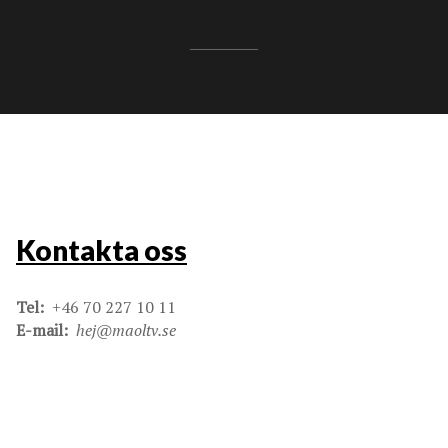
Kontakta oss
Tel:
+46 70 227 10 11
E-mail:
hej@maoltv.se