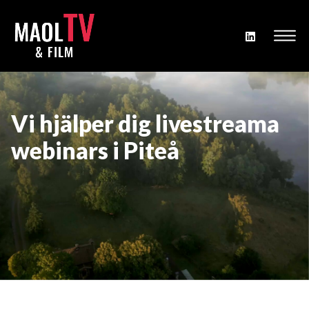
Vi hjälper dig livestreama
webinars i Piteå