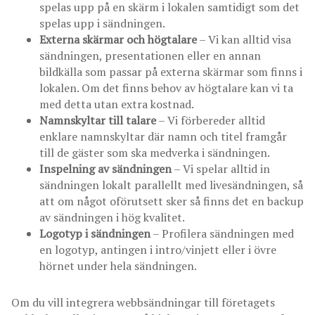
spelas upp på en skärm i lokalen samtidigt som det
spelas upp i sändningen.
Externa skärmar och högtalare
– Vi kan alltid visa
sändningen, presentationen eller en annan
bildkälla som passar på externa skärmar som finns i
lokalen. Om det finns behov av högtalare kan vi ta
med detta utan extra kostnad.
Namnskyltar till talare
– Vi förbereder alltid
enklare namnskyltar där namn och titel framgår
till de gäster som ska medverka i sändningen.
Inspelning av sändningen
– Vi spelar alltid in
sändningen lokalt parallellt med livesändningen, så
att om något oförutsett sker så finns det en backup
av sändningen i hög kvalitet.
Logotyp i sändningen
– Profilera sändningen med
en logotyp, antingen i intro/vinjett eller i övre
hörnet under hela sändningen.
Om du vill integrera webbsändningar till företagets