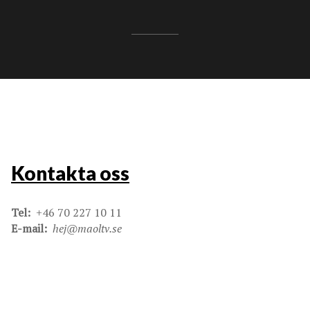
Kontakta oss
Tel:
+46 70 227 10 11
E-mail:
hej@maoltv.se