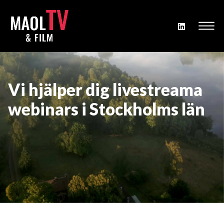
Vi hjälper dig livestreama
webinars i Stockholms län