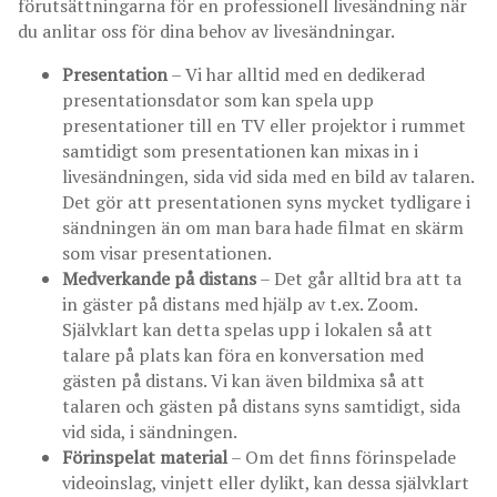
förutsättningarna för en professionell livesändning när
du anlitar oss för dina behov av livesändningar.
Presentation
– Vi har alltid med en dedikerad
presentationsdator som kan spela upp
presentationer till en TV eller projektor i rummet
samtidigt som presentationen kan mixas in i
livesändningen, sida vid sida med en bild av talaren.
Det gör att presentationen syns mycket tydligare i
sändningen än om man bara hade filmat en skärm
som visar presentationen.
Medverkande på distans
– Det går alltid bra att ta
in gäster på distans med hjälp av t.ex. Zoom.
Självklart kan detta spelas upp i lokalen så att
talare på plats kan föra en konversation med
gästen på distans. Vi kan även bildmixa så att
talaren och gästen på distans syns samtidigt, sida
vid sida, i sändningen.
Förinspelat material
– Om det finns förinspelade
videoinslag, vinjett eller dylikt, kan dessa självklart