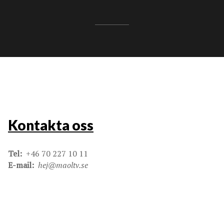
Kontakta oss
Tel:
+46 70 227 10 11
E-mail:
hej@maoltv.se