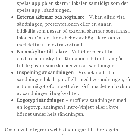
spelas upp på en skärm i lokalen samtidigt som det
spelas upp i sändningen.
Externa skärmar och högtalare
– Vi kan alltid visa
sändningen, presentationen eller en annan
bildkälla som passar på externa skärmar som finns i
lokalen. Om det finns behov av högtalare kan vi ta
med detta utan extra kostnad.
Namnskyltar till talare
– Vi förbereder alltid
enklare namnskyltar där namn och titel framgår
till de gäster som ska medverka i sändningen.
Inspelning av sändningen
– Vi spelar alltid in
sändningen lokalt parallellt med livesändningen, så
att om något oförutsett sker så finns det en backup
av sändningen i hög kvalitet.
Logotyp i sändningen
– Profilera sändningen med
en logotyp, antingen i intro/vinjett eller i övre
hörnet under hela sändningen.
Om du vill integrera webbsändningar till företagets