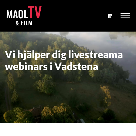
Vi hjälper dig livestreama
webinars i Vadstena