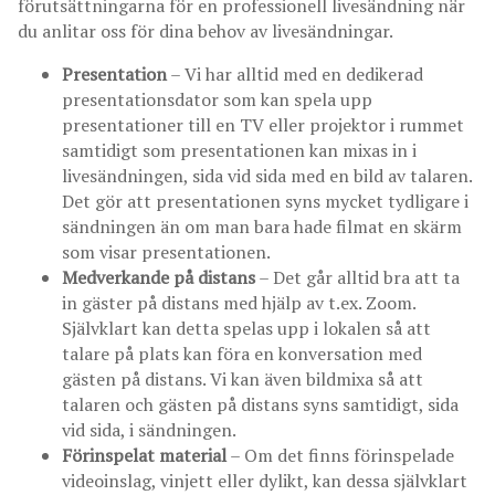
förutsättningarna för en professionell livesändning när
du anlitar oss för dina behov av livesändningar.
Presentation
– Vi har alltid med en dedikerad
presentationsdator som kan spela upp
presentationer till en TV eller projektor i rummet
samtidigt som presentationen kan mixas in i
livesändningen, sida vid sida med en bild av talaren.
Det gör att presentationen syns mycket tydligare i
sändningen än om man bara hade filmat en skärm
som visar presentationen.
Medverkande på distans
– Det går alltid bra att ta
in gäster på distans med hjälp av t.ex. Zoom.
Självklart kan detta spelas upp i lokalen så att
talare på plats kan föra en konversation med
gästen på distans. Vi kan även bildmixa så att
talaren och gästen på distans syns samtidigt, sida
vid sida, i sändningen.
Förinspelat material
– Om det finns förinspelade
videoinslag, vinjett eller dylikt, kan dessa självklart