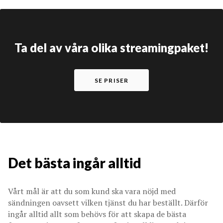
Ta del av våra olika streamingpaket!
SE PRISER
Det bästa ingår alltid
Vårt mål är att du som kund ska vara nöjd med
sändningen oavsett vilken tjänst du har beställt. Därför
ingår alltid allt som behövs för att skapa de bästa