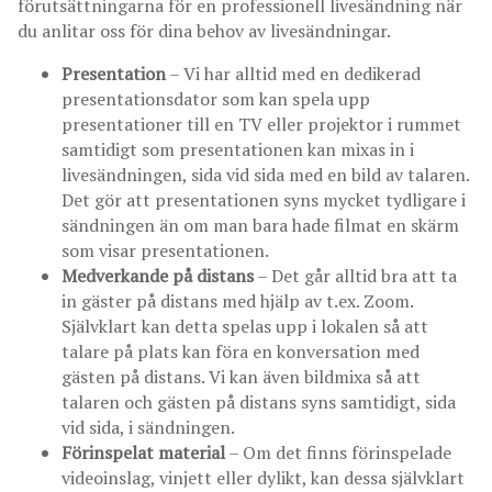
förutsättningarna för en professionell livesändning när
du anlitar oss för dina behov av livesändningar.
Presentation
– Vi har alltid med en dedikerad
presentationsdator som kan spela upp
presentationer till en TV eller projektor i rummet
samtidigt som presentationen kan mixas in i
livesändningen, sida vid sida med en bild av talaren.
Det gör att presentationen syns mycket tydligare i
sändningen än om man bara hade filmat en skärm
som visar presentationen.
Medverkande på distans
– Det går alltid bra att ta
in gäster på distans med hjälp av t.ex. Zoom.
Självklart kan detta spelas upp i lokalen så att
talare på plats kan föra en konversation med
gästen på distans. Vi kan även bildmixa så att
talaren och gästen på distans syns samtidigt, sida
vid sida, i sändningen.
Förinspelat material
– Om det finns förinspelade
videoinslag, vinjett eller dylikt, kan dessa självklart