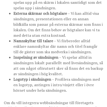
spelas upp på en skärm i lokalen samtidigt som det
spelas upp i sändningen.
Externa skärmar och högtalare
– Vi kan alltid visa
sändningen, presentationen eller en annan
bildkälla som passar på externa skärmar som finns i
lokalen. Om det finns behov av högtalare kan vi ta
med detta utan extra kostnad.
Namnskyltar till talare
– Vi förbereder alltid
enklare namnskyltar där namn och titel framgår
till de gäster som ska medverka i sändningen.
Inspelning av sändningen
– Vi spelar alltid in
sändningen lokalt parallellt med livesändningen, så
att om något oförutsett sker så finns det en backup
av sändningen i hög kvalitet.
Logotyp i sändningen
– Profilera sändningen med
en logotyp, antingen i intro/vinjett eller i övre
hörnet under hela sändningen.
Om du vill integrera webbsändningar till företagets