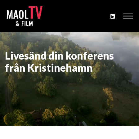
Livesänd din konferens
från Kristinehamn