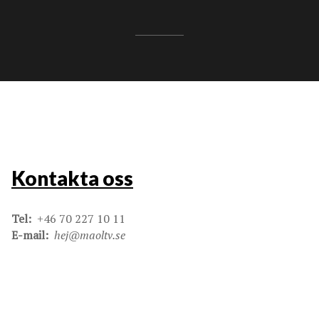
Kontakta oss
Tel:
+46 70 227 10 11
E-mail:
hej@maoltv.se