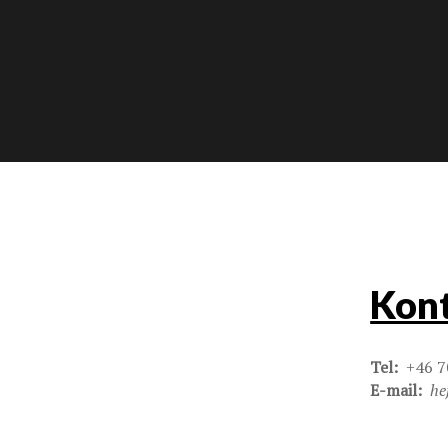
Kont
Tel:
+46 7
E-mail:
he