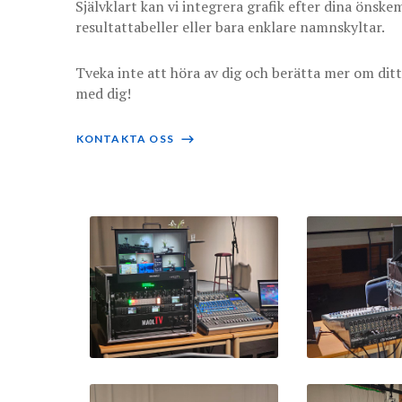
Självklart kan vi integrera grafik efter dina önsk
resultattabeller eller bara enklare namnskyltar.
Tveka inte att höra av dig och berätta mer om ditt
med dig!
KONTAKTA OSS
⟶