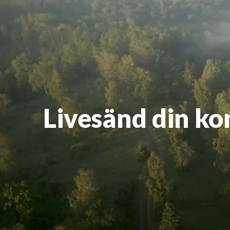
Livesänd din ko