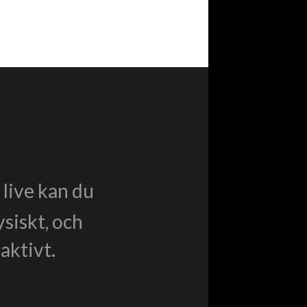
live kan du
ysiskt, och
aktivt.