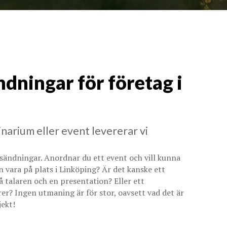
ndningar för företag i
narium eller event levererar vi
vesändningar. Anordnar du ett event och vill kunna
n vara på plats i Linköping? Är det kanske ett
 talaren och en presentation? Eller ett
 Ingen utmaning är för stor, oavsett vad det är
jekt!