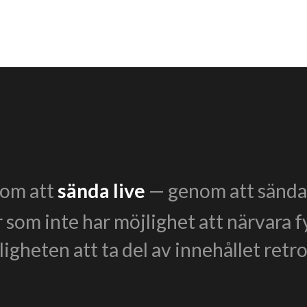
enom att
sända live
— genom att sända 
r som inte har möjlighet att närvara f
igheten att ta del av innehållet retro