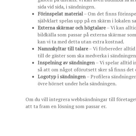
sida vid sida, i sändningen.
Förinspelat material
– Om det finns förinspel
självklart spelas upp på en skärm i lokalen 
Externa skärmar och högtalare
– Vi kan allt
bildkälla som passar på externa skärmar som 
kan vi ta med detta utan extra kostnad.
Namnskyltar till talare
– Vi förbereder allti
till de gäster som ska medverka i sändningen
Inspelning av sändningen
– Vi spelar alltid 
så att om något oförutsett sker så finns det
Logotyp i sändningen
– Profilera sändningen 
övre hörnet under hela sändningen.
Om du vill integrera webbsändningar till företaget
att ta fram en lösning som passar er.