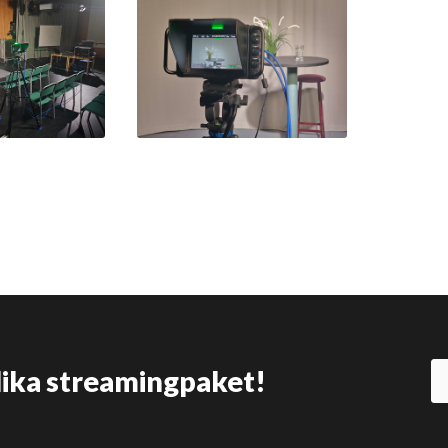
olika streamingpaket!