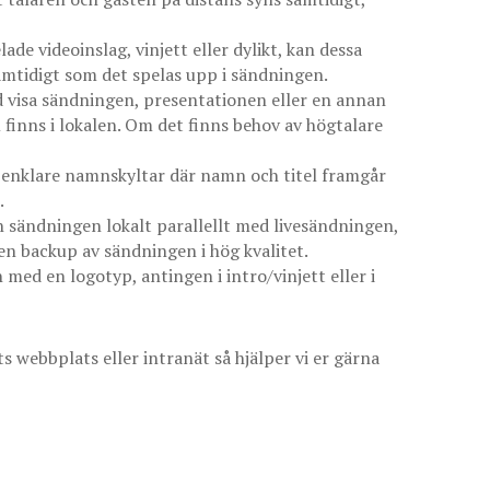
ade videoinslag, vinjett eller dylikt, kan dessa
samtidigt som det spelas upp i sändningen.
id visa sändningen, presentationen eller en annan
finns i lokalen. Om det finns behov av högtalare
d enklare namnskyltar där namn och titel framgår
.
in sändningen lokalt parallellt med livesändningen,
 en backup av sändningen i hög kvalitet.
med en logotyp, antingen i intro/vinjett eller i
s webbplats eller intranät så hjälper vi er gärna