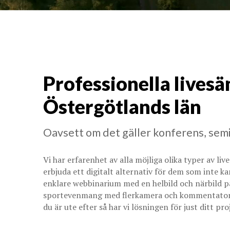
Professionella livesä
Östergötlands län
Oavsett om det gäller konferens, semi
Vi har erfarenhet av alla möjliga olika typer av li
erbjuda ett digitalt alternativ för dem som inte ka
enklare webbinarium med en helbild och närbild på
sportevenmang med flerkamera och kommentatorer?
du är ute efter så har vi lösningen för just ditt pro