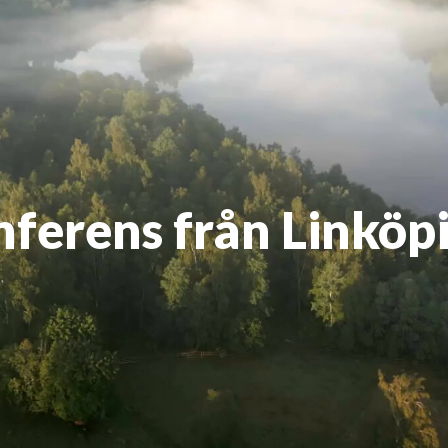
nferens från Linköp