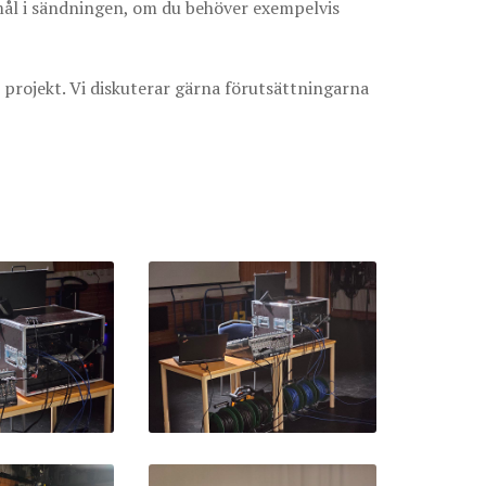
emål i sändningen, om du behöver exempelvis
 projekt. Vi diskuterar gärna förutsättningarna