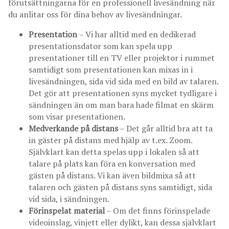
förutsättningarna för en professionell livesändning när
du anlitar oss för dina behov av livesändningar.
Presentation
– Vi har alltid med en dedikerad
presentationsdator som kan spela upp
presentationer till en TV eller projektor i rummet
samtidigt som presentationen kan mixas in i
livesändningen, sida vid sida med en bild av talaren.
Det gör att presentationen syns mycket tydligare i
sändningen än om man bara hade filmat en skärm
som visar presentationen.
Medverkande på distans
– Det går alltid bra att ta
in gäster på distans med hjälp av t.ex. Zoom.
Självklart kan detta spelas upp i lokalen så att
talare på plats kan föra en konversation med
gästen på distans. Vi kan även bildmixa så att
talaren och gästen på distans syns samtidigt, sida
vid sida, i sändningen.
Förinspelat material
– Om det finns förinspelade
videoinslag, vinjett eller dylikt, kan dessa självklart