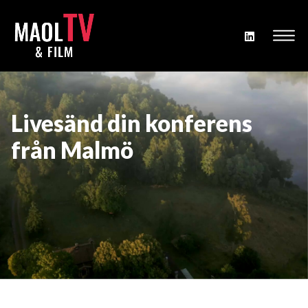
Livesänd din konferens
från Malmö