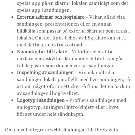
spelas upp på en skärm i lokalen samtidigt som det
spelas upp i sändningen.
Externa skärmar och högtalare
– Vi kan alltid visa
sändningen, presentationen eller en annan
bildkälla som passar på externa skärmar som finns i
lokalen. Om det finns behov av högtalare kan vi ta
med detta utan extra kostnad.
Namnskyltar till talare
– Vi förbereder alltid
enklare namnskyltar där namn och titel framgår
till de gäster som ska medverka i sändningen.
Inspelning av sändningen
– Vi spelar alltid in
sändningen lokalt parallellt med livesändningen, så
att om något oförutsett sker så finns det en backup
av sändningen i hög kvalitet.
Logotyp i sändningen
– Profilera sändningen med
en logotyp, antingen i intro/vinjett eller i övre
hörnet under hela sändningen.
Om du vill integrera webbsändningar till företagets