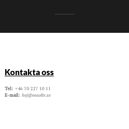
Kontakta oss
Tel:
+46 70 227 10 11
E-mail:
hej@maoltv.se