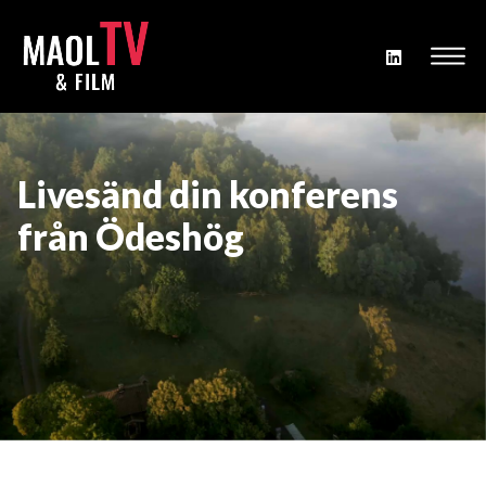
Livesänd din konferens
från Ödeshög