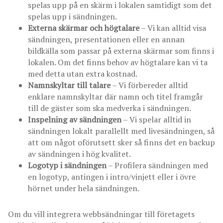
spelas upp på en skärm i lokalen samtidigt som det
spelas upp i sändningen.
Externa skärmar och högtalare
– Vi kan alltid visa
sändningen, presentationen eller en annan
bildkälla som passar på externa skärmar som finns i
lokalen. Om det finns behov av högtalare kan vi ta
med detta utan extra kostnad.
Namnskyltar till talare
– Vi förbereder alltid
enklare namnskyltar där namn och titel framgår
till de gäster som ska medverka i sändningen.
Inspelning av sändningen
– Vi spelar alltid in
sändningen lokalt parallellt med livesändningen, så
att om något oförutsett sker så finns det en backup
av sändningen i hög kvalitet.
Logotyp i sändningen
– Profilera sändningen med
en logotyp, antingen i intro/vinjett eller i övre
hörnet under hela sändningen.
Om du vill integrera webbsändningar till företagets