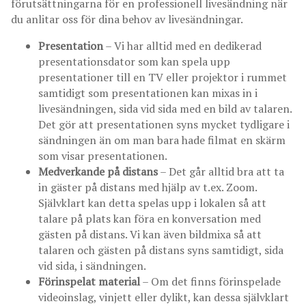
förutsättningarna för en professionell livesändning när
du anlitar oss för dina behov av livesändningar.
Presentation
– Vi har alltid med en dedikerad
presentationsdator som kan spela upp
presentationer till en TV eller projektor i rummet
samtidigt som presentationen kan mixas in i
livesändningen, sida vid sida med en bild av talaren.
Det gör att presentationen syns mycket tydligare i
sändningen än om man bara hade filmat en skärm
som visar presentationen.
Medverkande på distans
– Det går alltid bra att ta
in gäster på distans med hjälp av t.ex. Zoom.
Självklart kan detta spelas upp i lokalen så att
talare på plats kan föra en konversation med
gästen på distans. Vi kan även bildmixa så att
talaren och gästen på distans syns samtidigt, sida
vid sida, i sändningen.
Förinspelat material
– Om det finns förinspelade
videoinslag, vinjett eller dylikt, kan dessa självklart