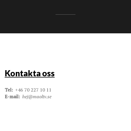
Kontakta oss
Tel:
+46 70 227 10 11
E-mail:
hej@maoltv.se