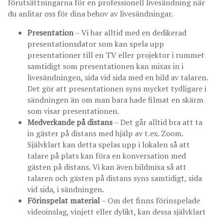
förutsättningarna för en professionell livesändning när
du anlitar oss för dina behov av livesändningar.
Presentation
– Vi har alltid med en dedikerad
presentationsdator som kan spela upp
presentationer till en TV eller projektor i rummet
samtidigt som presentationen kan mixas in i
livesändningen, sida vid sida med en bild av talaren.
Det gör att presentationen syns mycket tydligare i
sändningen än om man bara hade filmat en skärm
som visar presentationen.
Medverkande på distans
– Det går alltid bra att ta
in gäster på distans med hjälp av t.ex. Zoom.
Självklart kan detta spelas upp i lokalen så att
talare på plats kan föra en konversation med
gästen på distans. Vi kan även bildmixa så att
talaren och gästen på distans syns samtidigt, sida
vid sida, i sändningen.
Förinspelat material
– Om det finns förinspelade
videoinslag, vinjett eller dylikt, kan dessa självklart