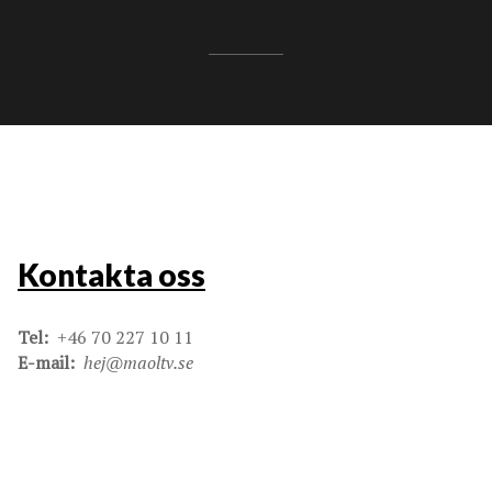
Kontakta oss
Tel:
+46 70 227 10 11
E-mail:
hej@maoltv.se