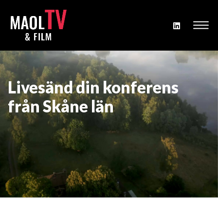
Livesänd din konferens
från Skåne län