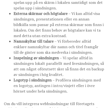
spelas upp på en skärm i lokalen samtidigt som det
spelas upp i sändningen.
Externa skärmar och högtalare
– Vi kan alltid visa
sändningen, presentationen eller en annan
bildkälla som passar på externa skärmar som finns i
lokalen. Om det finns behov av högtalare kan vi ta
med detta utan extra kostnad.
Namnskyltar till talare
– Vi förbereder alltid
enklare namnskyltar där namn och titel framgår
till de gäster som ska medverka i sändningen.
Inspelning av sändningen
– Vi spelar alltid in
sändningen lokalt parallellt med livesändningen, så
att om något oförutsett sker så finns det en backup
av sändningen i hög kvalitet.
Logotyp i sändningen
– Profilera sändningen med
en logotyp, antingen i intro/vinjett eller i övre
hörnet under hela sändningen.
Om du vill integrera webbsändningar till företagets