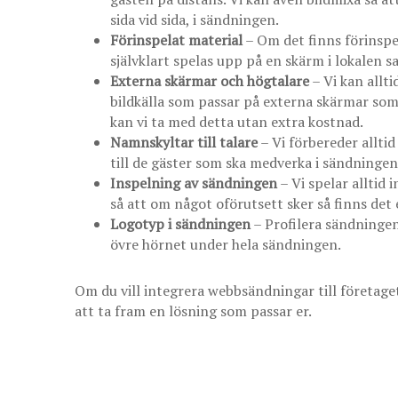
sida vid sida, i sändningen.
Förinspelat material
– Om det finns förinspel
självklart spelas upp på en skärm i lokalen 
Externa skärmar och högtalare
– Vi kan allt
bildkälla som passar på externa skärmar som 
kan vi ta med detta utan extra kostnad.
Namnskyltar till talare
– Vi förbereder allti
till de gäster som ska medverka i sändningen
Inspelning av sändningen
– Vi spelar alltid 
så att om något oförutsett sker så finns det
Logotyp i sändningen
– Profilera sändningen 
övre hörnet under hela sändningen.
Om du vill integrera webbsändningar till företaget
att ta fram en lösning som passar er.