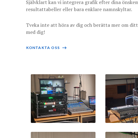
Självklart kan vi integrera grafik efter dina önsk
resultattabeller eller bara enklare namnskyltar.
Tveka inte att höra av dig och berätta mer om ditt
med dig!
KONTAKTA OSS
⟶