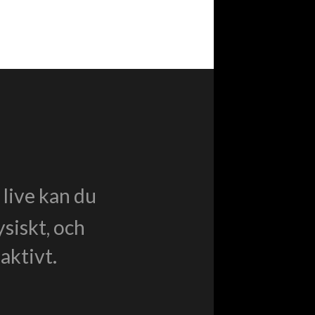
live kan du
ysiskt, och
aktivt.