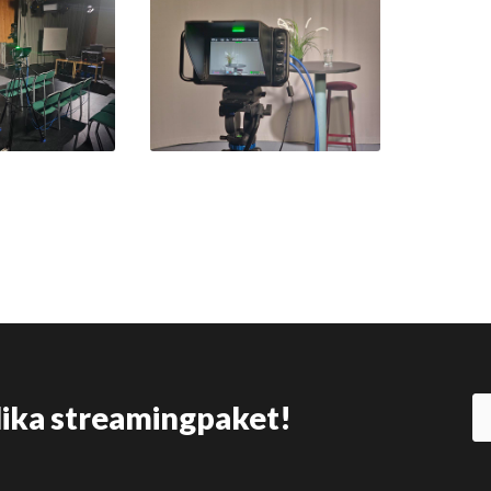
olika streamingpaket!