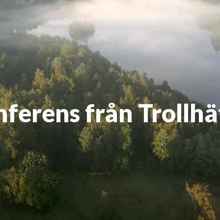
nferens från Trollh