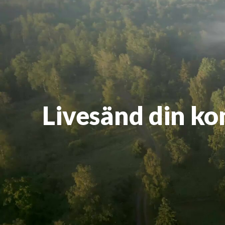
Livesänd din ko