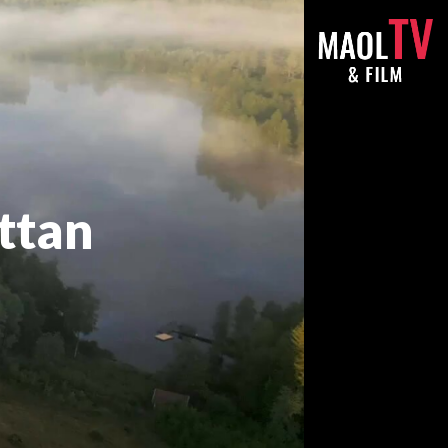
ättan