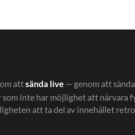
enom att
sända live
— genom att sända 
r som inte har möjlighet att närvara f
igheten att ta del av innehållet retro