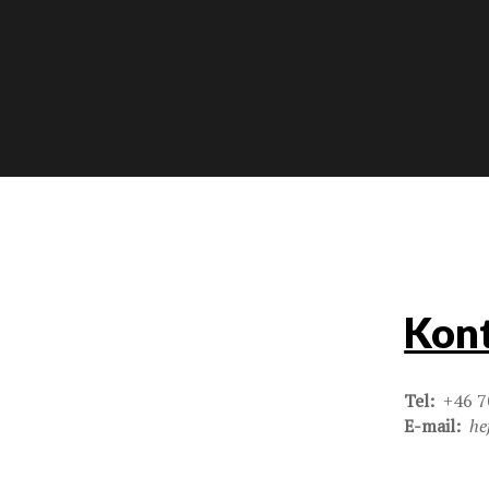
Kont
Tel:
+46 7
E-mail:
he