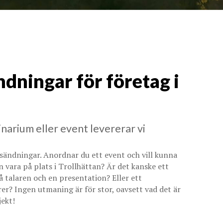
ndningar för företag i
narium eller event levererar vi
vesändningar. Anordnar du ett event och vill kunna
n vara på plats i Trollhättan? Är det kanske ett
 talaren och en presentation? Eller ett
 Ingen utmaning är för stor, oavsett vad det är
jekt!