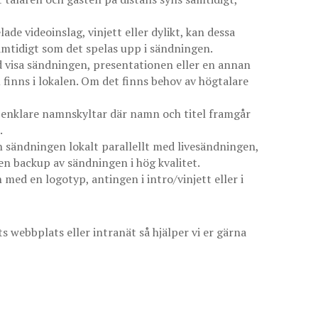
ade videoinslag, vinjett eller dylikt, kan dessa
samtidigt som det spelas upp i sändningen.
id visa sändningen, presentationen eller en annan
finns i lokalen. Om det finns behov av högtalare
d enklare namnskyltar där namn och titel framgår
.
in sändningen lokalt parallellt med livesändningen,
 en backup av sändningen i hög kvalitet.
med en logotyp, antingen i intro/vinjett eller i
s webbplats eller intranät så hjälper vi er gärna