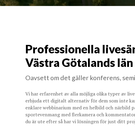
Professionella livesä
Västra Götalands län
Oavsett om det gäller konferens, semi
Vi har erfarenhet av alla möjliga olika typer av li
erbjuda ett digitalt alternativ för dem som inte ka
enklare webbinarium med en helbild och närbild på
sportevenmang med flerkamera och kommentatorer?
du är ute efter så har vi lösningen för just ditt pro