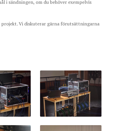
emål i sändningen, om du behöver exempelvis
 projekt. Vi diskuterar gärna förutsättningarna