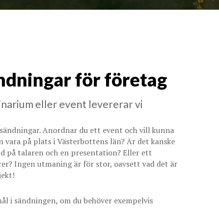
ndningar för företag
narium eller event levererar vi
vesändningar. Anordnar du ett event och vill kunna
an vara på plats i Västerbottens län? Är det kanske
d på talaren och en presentation? Eller ett
 Ingen utmaning är för stor, oavsett vad det är
jekt!
emål i sändningen, om du behöver exempelvis