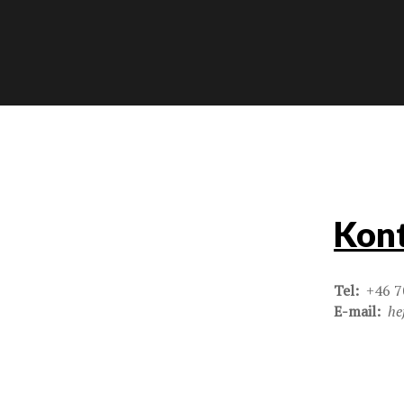
Kont
Tel:
+46 7
E-mail:
he