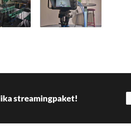
olika streamingpaket!