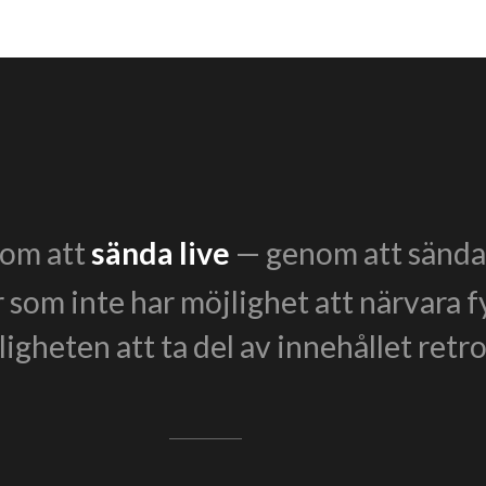
enom att
sända live
— genom att sända 
r som inte har möjlighet att närvara f
igheten att ta del av innehållet retro