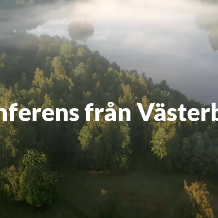
nferens från Väster