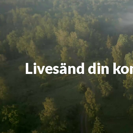
Livesänd din ko