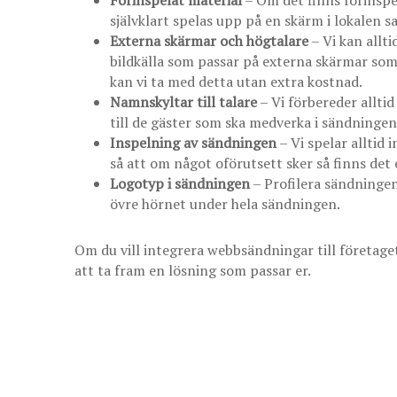
självklart spelas upp på en skärm i lokalen 
Externa skärmar och högtalare
– Vi kan allt
bildkälla som passar på externa skärmar som 
kan vi ta med detta utan extra kostnad.
Namnskyltar till talare
– Vi förbereder allti
till de gäster som ska medverka i sändningen
Inspelning av sändningen
– Vi spelar alltid 
så att om något oförutsett sker så finns det
Logotyp i sändningen
– Profilera sändningen 
övre hörnet under hela sändningen.
Om du vill integrera webbsändningar till företaget
att ta fram en lösning som passar er.