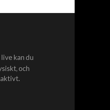
live kan du
ysiskt, och
aktivt.