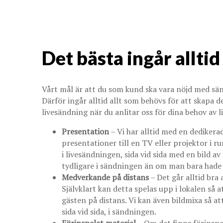
Det bästa ingår alltid
Vårt mål är att du som kund ska vara nöjd med sänd
Därför ingår alltid allt som behövs för att skapa 
livesändning när du anlitar oss för dina behov av 
Presentation
– Vi har alltid med en dediker
presentationer till en TV eller projektor i
i livesändningen, sida vid sida med en bild a
tydligare i sändningen än om man bara hade 
Medverkande på distans
– Det går alltid bra 
Självklart kan detta spelas upp i lokalen så 
gästen på distans. Vi kan även bildmixa så at
sida vid sida, i sändningen.
Förinspelat material
– Om det finns förinspel