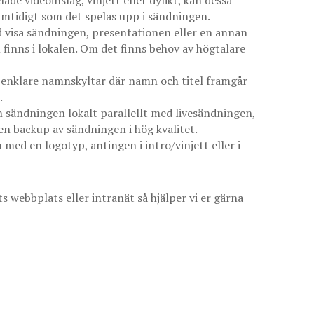
samtidigt som det spelas upp i sändningen.
id visa sändningen, presentationen eller en annan
finns i lokalen. Om det finns behov av högtalare
d enklare namnskyltar där namn och titel framgår
.
in sändningen lokalt parallellt med livesändningen,
 en backup av sändningen i hög kvalitet.
med en logotyp, antingen i intro/vinjett eller i
s webbplats eller intranät så hjälper vi er gärna