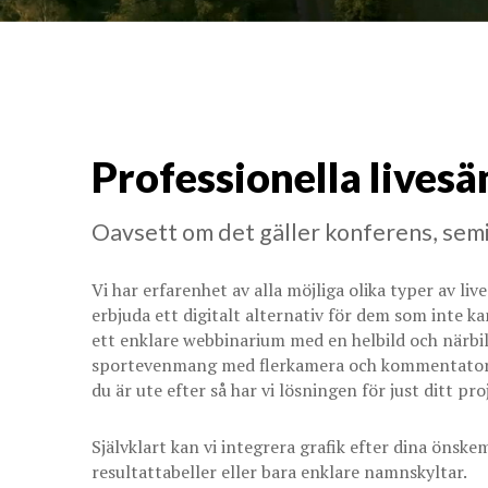
Professionella livesä
Oavsett om det gäller konferens, semi
Vi har erfarenhet av alla möjliga olika typer av li
erbjuda ett digitalt alternativ för dem som inte k
ett enklare webbinarium med en helbild och närbil
sportevenmang med flerkamera och kommentatorer?
du är ute efter så har vi lösningen för just ditt pro
Självklart kan vi integrera grafik efter dina önsk
resultattabeller eller bara enklare namnskyltar.