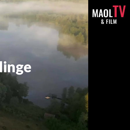
dinge