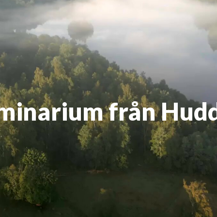
eminarium från Hud