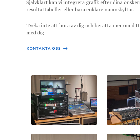
Självklart kan vi integrera grafik efter dina önsk
resultattabeller eller bara enklare namnskyltar.
Tveka inte att höra av dig och berätta mer om ditt
med dig!
KONTAKTA OSS
⟶