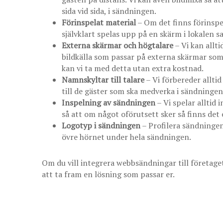
sida vid sida, i sändningen.
Förinspelat material
– Om det finns förinspel
självklart spelas upp på en skärm i lokalen 
Externa skärmar och högtalare
– Vi kan allt
bildkälla som passar på externa skärmar som 
kan vi ta med detta utan extra kostnad.
Namnskyltar till talare
– Vi förbereder allti
till de gäster som ska medverka i sändningen
Inspelning av sändningen
– Vi spelar alltid 
så att om något oförutsett sker så finns det
Logotyp i sändningen
– Profilera sändningen 
övre hörnet under hela sändningen.
Om du vill integrera webbsändningar till företaget
att ta fram en lösning som passar er.