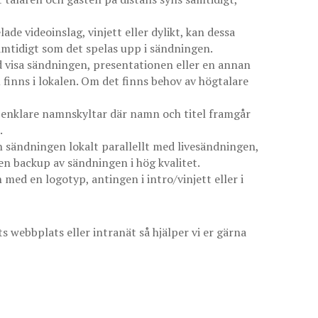
ade videoinslag, vinjett eller dylikt, kan dessa
samtidigt som det spelas upp i sändningen.
id visa sändningen, presentationen eller en annan
finns i lokalen. Om det finns behov av högtalare
d enklare namnskyltar där namn och titel framgår
.
in sändningen lokalt parallellt med livesändningen,
 en backup av sändningen i hög kvalitet.
med en logotyp, antingen i intro/vinjett eller i
s webbplats eller intranät så hjälper vi er gärna