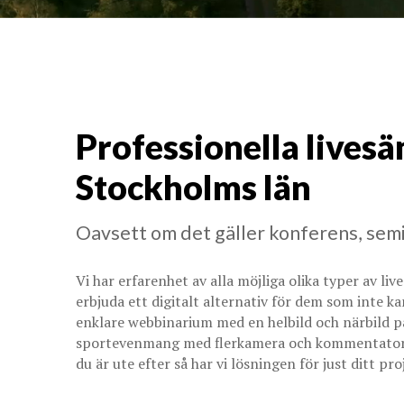
Professionella livesä
Stockholms län
Oavsett om det gäller konferens, semi
Vi har erfarenhet av alla möjliga olika typer av li
erbjuda ett digitalt alternativ för dem som inte k
enklare webbinarium med en helbild och närbild på
sportevenmang med flerkamera och kommentatorer?
du är ute efter så har vi lösningen för just ditt pro