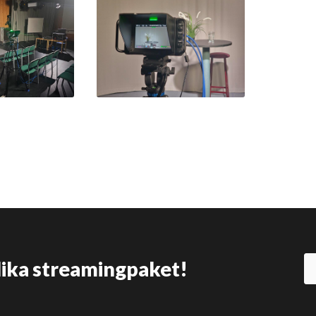
olika streamingpaket!