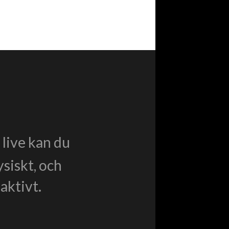
live kan du
ysiskt, och
aktivt.