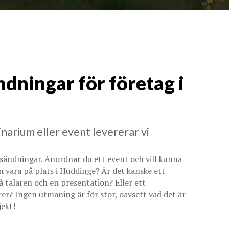
ndningar för företag i
narium eller event levererar vi
vesändningar. Anordnar du ett event och vill kunna
an vara på plats i Huddinge? Är det kanske ett
 talaren och en presentation? Eller ett
 Ingen utmaning är för stor, oavsett vad det är
jekt!