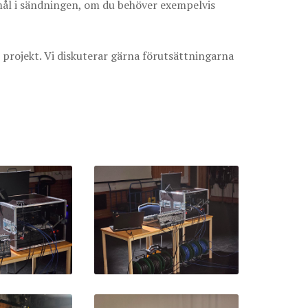
emål i sändningen, om du behöver exempelvis
 projekt. Vi diskuterar gärna förutsättningarna