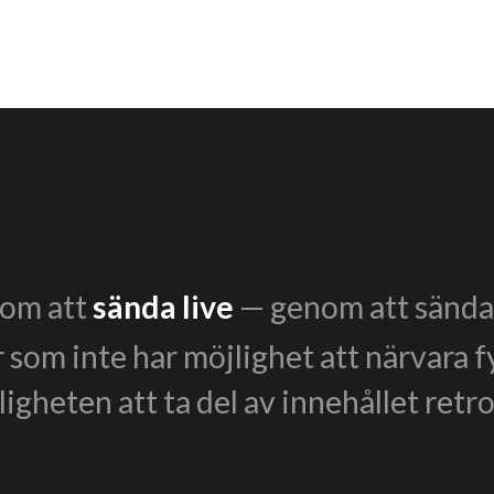
enom att
sända live
— genom att sända 
r som inte har möjlighet att närvara f
igheten att ta del av innehållet retro