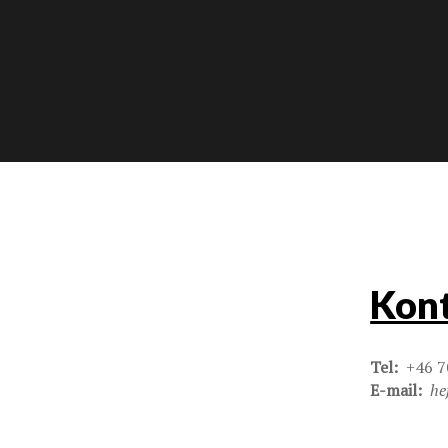
Kont
Tel:
+46 7
E-mail:
he