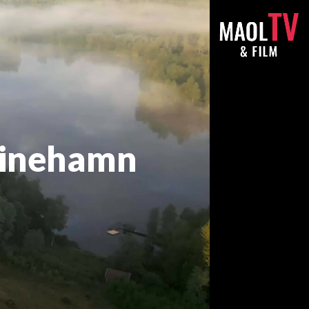
stinehamn