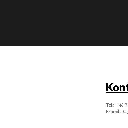
Kont
Tel:
+46 7
E-mail:
he