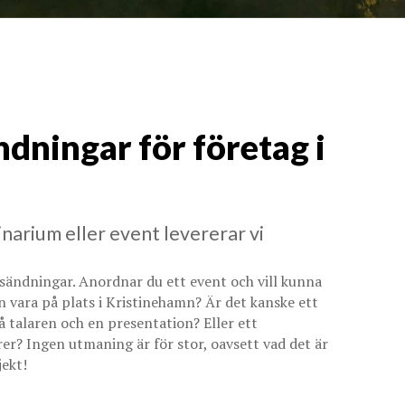
ndningar för företag i
narium eller event levererar vi
vesändningar. Anordnar du ett event och vill kunna
an vara på plats i Kristinehamn? Är det kanske ett
 talaren och en presentation? Eller ett
 Ingen utmaning är för stor, oavsett vad det är
jekt!