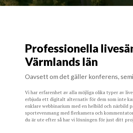
Professionella livesä
Värmlands län
Oavsett om det gäller konferens, semi
Vi har erfarenhet av alla möjliga olika typer av li
erbjuda ett digitalt alternativ för dem som inte k
enklare webbinarium med en helbild och närbild på
sportevenmang med flerkamera och kommentatorer?
du är ute efter så har vi lösningen för just ditt pro