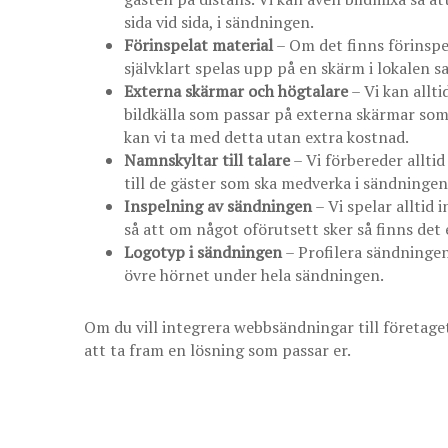
sida vid sida, i sändningen.
Förinspelat material
– Om det finns förinspel
självklart spelas upp på en skärm i lokalen 
Externa skärmar och högtalare
– Vi kan allt
bildkälla som passar på externa skärmar som 
kan vi ta med detta utan extra kostnad.
Namnskyltar till talare
– Vi förbereder allti
till de gäster som ska medverka i sändningen
Inspelning av sändningen
– Vi spelar alltid 
så att om något oförutsett sker så finns det
Logotyp i sändningen
– Profilera sändningen 
övre hörnet under hela sändningen.
Om du vill integrera webbsändningar till företaget
att ta fram en lösning som passar er.