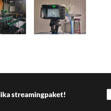
olika streamingpaket!