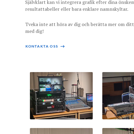
Självklart kan vi integrera grafik efter dina önsk
resultattabeller eller bara enklare namnskyltar.
Tveka inte att höra av dig och berätta mer om ditt
med dig!
KONTAKTA OSS
⟶