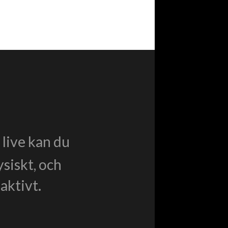
live kan du
ysiskt, och
aktivt.