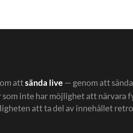
enom att
sända live
— genom att sända 
r som inte har möjlighet att närvara f
igheten att ta del av innehållet retro