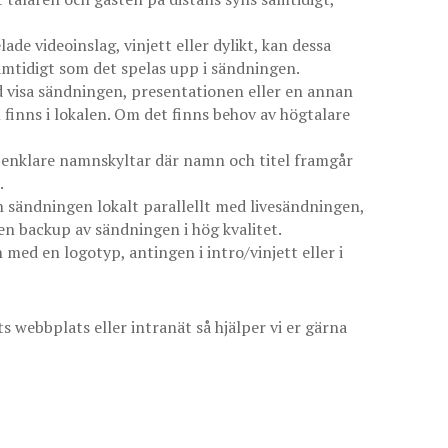
ade videoinslag, vinjett eller dylikt, kan dessa
samtidigt som det spelas upp i sändningen.
id visa sändningen, presentationen eller en annan
finns i lokalen. Om det finns behov av högtalare
d enklare namnskyltar där namn och titel framgår
.
in sändningen lokalt parallellt med livesändningen,
 en backup av sändningen i hög kvalitet.
med en logotyp, antingen i intro/vinjett eller i
s webbplats eller intranät så hjälper vi er gärna