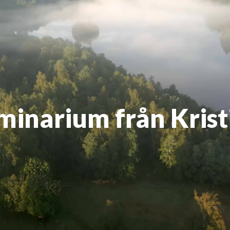
eminarium från Kri