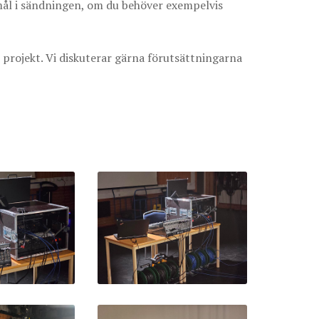
emål i sändningen, om du behöver exempelvis
 projekt. Vi diskuterar gärna förutsättningarna