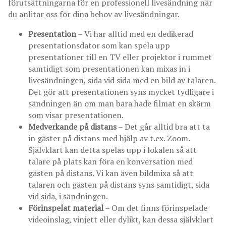
förutsättningarna för en professionell livesändning när
du anlitar oss för dina behov av livesändningar.
Presentation
– Vi har alltid med en dedikerad
presentationsdator som kan spela upp
presentationer till en TV eller projektor i rummet
samtidigt som presentationen kan mixas in i
livesändningen, sida vid sida med en bild av talaren.
Det gör att presentationen syns mycket tydligare i
sändningen än om man bara hade filmat en skärm
som visar presentationen.
Medverkande på distans
– Det går alltid bra att ta
in gäster på distans med hjälp av t.ex. Zoom.
Självklart kan detta spelas upp i lokalen så att
talare på plats kan föra en konversation med
gästen på distans. Vi kan även bildmixa så att
talaren och gästen på distans syns samtidigt, sida
vid sida, i sändningen.
Förinspelat material
– Om det finns förinspelade
videoinslag, vinjett eller dylikt, kan dessa självklart