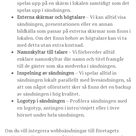
spelas upp på en skärm i lokalen samtidigt som det
spelas upp i sändningen.
Externa skärmar och högtalare
– Vi kan alltid visa
sändningen, presentationen eller en annan
bildkälla som passar på externa skärmar som finns i
lokalen. Om det finns behov av högtalare kan vi ta
med detta utan extra kostnad.
Namnskyltar till talare
– Vi förbereder alltid
enklare namnskyltar där namn och titel framgår
till de gäster som ska medverka i sändningen.
Inspelning av sändningen
– Vi spelar alltid in
sändningen lokalt parallellt med livesändningen, så
att om något oförutsett sker så finns det en backup
av sändningen i hög kvalitet.
Logotyp i sändningen
– Profilera sändningen med
en logotyp, antingen i intro/vinjett eller i övre
hörnet under hela sändningen.
Om du vill integrera webbsändningar till företagets