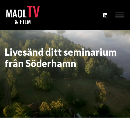
Livesänd ditt seminarium
från Söderhamn