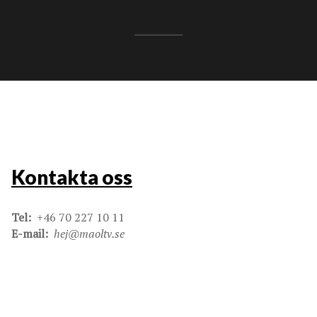
Kontakta oss
Tel:
+46 70 227 10 11
E-mail:
hej@maoltv.se