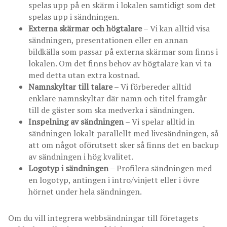
spelas upp på en skärm i lokalen samtidigt som det
spelas upp i sändningen.
Externa skärmar och högtalare
– Vi kan alltid visa
sändningen, presentationen eller en annan
bildkälla som passar på externa skärmar som finns i
lokalen. Om det finns behov av högtalare kan vi ta
med detta utan extra kostnad.
Namnskyltar till talare
– Vi förbereder alltid
enklare namnskyltar där namn och titel framgår
till de gäster som ska medverka i sändningen.
Inspelning av sändningen
– Vi spelar alltid in
sändningen lokalt parallellt med livesändningen, så
att om något oförutsett sker så finns det en backup
av sändningen i hög kvalitet.
Logotyp i sändningen
– Profilera sändningen med
en logotyp, antingen i intro/vinjett eller i övre
hörnet under hela sändningen.
Om du vill integrera webbsändningar till företagets