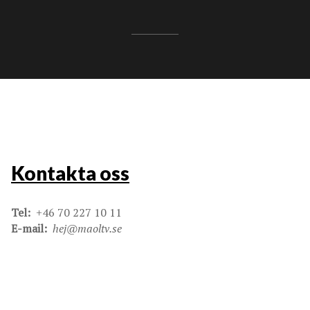
Kontakta oss
Tel:
+46 70 227 10 11
E-mail:
hej@maoltv.se