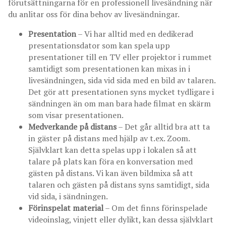
förutsättningarna för en professionell livesändning när
du anlitar oss för dina behov av livesändningar.
Presentation
– Vi har alltid med en dedikerad
presentationsdator som kan spela upp
presentationer till en TV eller projektor i rummet
samtidigt som presentationen kan mixas in i
livesändningen, sida vid sida med en bild av talaren.
Det gör att presentationen syns mycket tydligare i
sändningen än om man bara hade filmat en skärm
som visar presentationen.
Medverkande på distans
– Det går alltid bra att ta
in gäster på distans med hjälp av t.ex. Zoom.
Självklart kan detta spelas upp i lokalen så att
talare på plats kan föra en konversation med
gästen på distans. Vi kan även bildmixa så att
talaren och gästen på distans syns samtidigt, sida
vid sida, i sändningen.
Förinspelat material
– Om det finns förinspelade
videoinslag, vinjett eller dylikt, kan dessa självklart