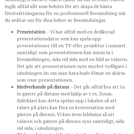
ingår alltid allt som behövs för att skapa de bästa
förutsättningarna för en professionell livesändning när
du anlitar oss för dina behov av livesändningar.
Presentation
– Vi har alltid med en dedikerad
presentationsdator som kan spela upp
presentationer till en TV eller projektor i rummet
samtidigt som presentationen kan mixas in i
livesändningen, sida vid sida med en bild av talaren.
Det gör att presentationen syns mycket tydligare i
sändningen än om man bara hade filmat en skärm
som visar presentationen.
Medverkande på distans
– Det går alltid bra att ta
in gäster på distans med hjälp av t.ex. Zoom.
Självklart kan detta spelas upp i lokalen så att
talare på plats kan föra en konversation med
gästen på distans. Vi kan även bildmixa så att
talaren och gästen på distans syns samtidigt, sida
vid sida, i sändningen.