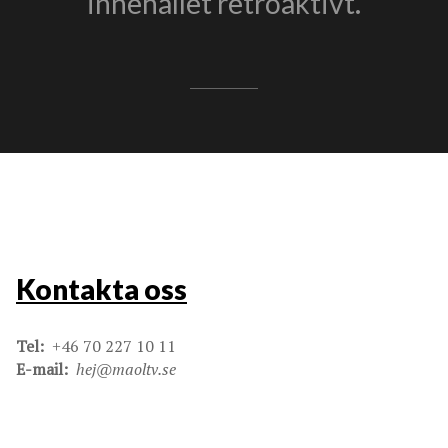
innehållet retroaktivt.
Kontakta oss
Tel:
+46 70 227 10 11
E-mail:
hej@maoltv.se