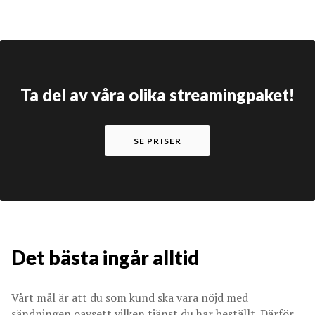
Ta del av våra olika streamingpaket!
SE PRISER
Det bästa ingår alltid
Vårt mål är att du som kund ska vara nöjd med
sändningen oavsett vilken tjänst du har beställt. Därför