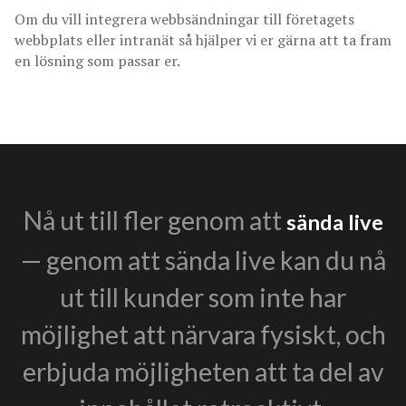
Om du vill integrera webbsändningar till företagets
webbplats eller intranät så hjälper vi er gärna att ta fram
en lösning som passar er.
Nå ut till fler genom att
sända live
— genom att sända live kan du nå
ut till kunder som inte har
möjlighet att närvara fysiskt, och
erbjuda möjligheten att ta del av