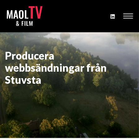
Producera
webbsändningar från
Stuvsta