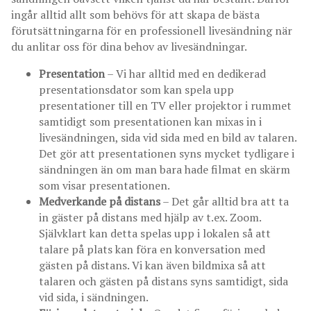
ingår alltid allt som behövs för att skapa de bästa
förutsättningarna för en professionell livesändning när
du anlitar oss för dina behov av livesändningar.
Presentation
– Vi har alltid med en dedikerad
presentationsdator som kan spela upp
presentationer till en TV eller projektor i rummet
samtidigt som presentationen kan mixas in i
livesändningen, sida vid sida med en bild av talaren.
Det gör att presentationen syns mycket tydligare i
sändningen än om man bara hade filmat en skärm
som visar presentationen.
Medverkande på distans
– Det går alltid bra att ta
in gäster på distans med hjälp av t.ex. Zoom.
Självklart kan detta spelas upp i lokalen så att
talare på plats kan föra en konversation med
gästen på distans. Vi kan även bildmixa så att
talaren och gästen på distans syns samtidigt, sida
vid sida, i sändningen.