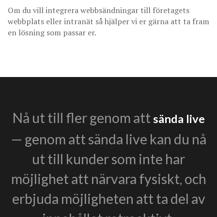
Om du vill integrera webbsändningar till företagets
webbplats eller intranät så hjälper vi er gärna att ta fram
en lösning som passar er.
Nå ut till fler genom att
sända live
— genom att sända live kan du nå
ut till kunder som inte har
möjlighet att närvara fysiskt, och
erbjuda möjligheten att ta del av