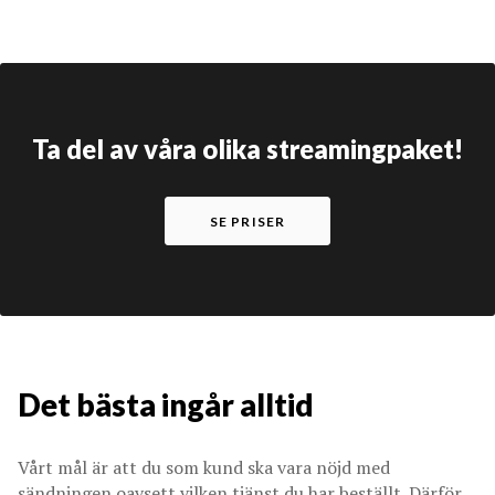
Ta del av våra olika streamingpaket!
SE PRISER
Det bästa ingår alltid
Vårt mål är att du som kund ska vara nöjd med
sändningen oavsett vilken tjänst du har beställt. Därför