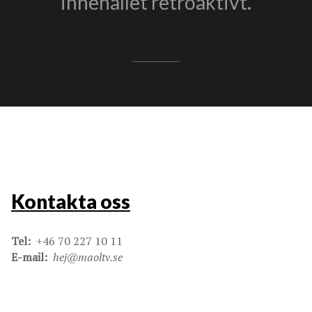
innehållet retroaktivt.
Kontakta oss
Tel:
+46 70 227 10 11
E-mail:
hej@maoltv.se