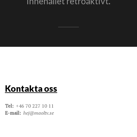
innehållet retroaktivt.
Kontakta oss
Tel:
+46 70 227 10 11
E-mail:
hej@maoltv.se