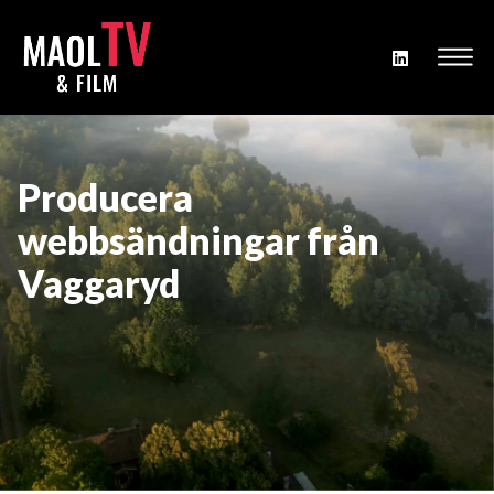
Producera
webbsändningar från
Vaggaryd