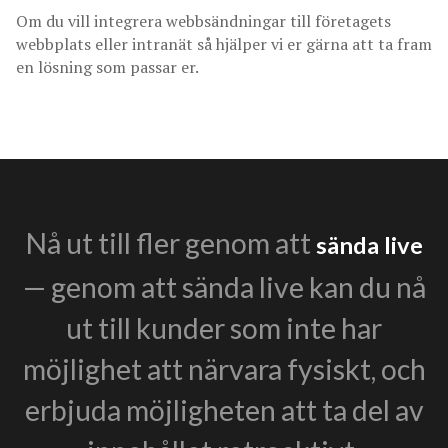
Om du vill integrera webbsändningar till företagets
webbplats eller intranät så hjälper vi er gärna att ta fram
en lösning som passar er.
Nå ut till fler genom att
sända live
— genom att sända live kan du nå
ut till kunder som inte har
möjlighet att närvara fysiskt, och
erbjuda möjligheten att ta del av