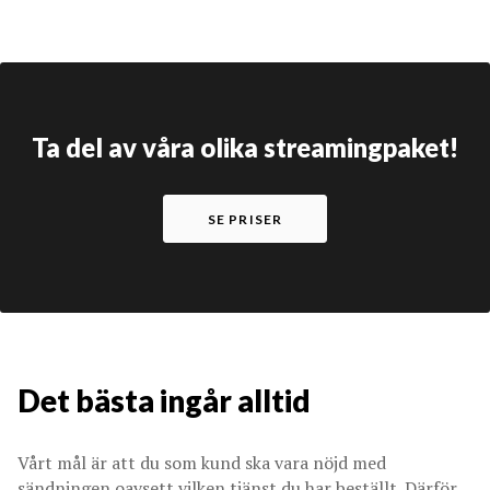
Ta del av våra olika streamingpaket!
SE PRISER
Det bästa ingår alltid
Vårt mål är att du som kund ska vara nöjd med
sändningen oavsett vilken tjänst du har beställt. Därför