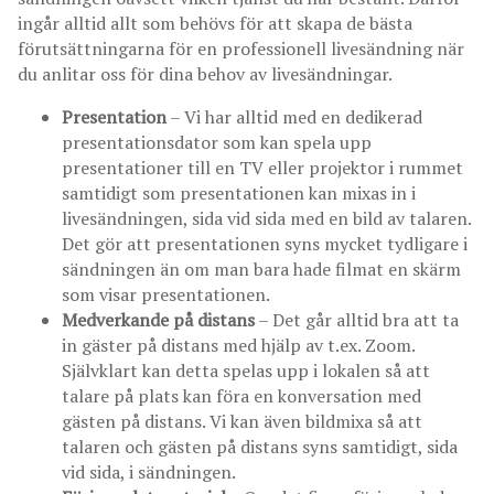
ingår alltid allt som behövs för att skapa de bästa
förutsättningarna för en professionell livesändning när
du anlitar oss för dina behov av livesändningar.
Presentation
– Vi har alltid med en dedikerad
presentationsdator som kan spela upp
presentationer till en TV eller projektor i rummet
samtidigt som presentationen kan mixas in i
livesändningen, sida vid sida med en bild av talaren.
Det gör att presentationen syns mycket tydligare i
sändningen än om man bara hade filmat en skärm
som visar presentationen.
Medverkande på distans
– Det går alltid bra att ta
in gäster på distans med hjälp av t.ex. Zoom.
Självklart kan detta spelas upp i lokalen så att
talare på plats kan föra en konversation med
gästen på distans. Vi kan även bildmixa så att
talaren och gästen på distans syns samtidigt, sida
vid sida, i sändningen.